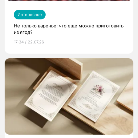
Интересное
Не только варенье: что еще можно приготовить
из ягод?
17:34 / 22.07.26