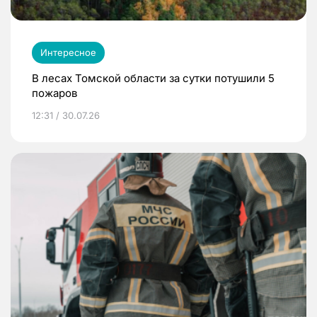
Интересное
В лесах Томской области за сутки потушили 5
пожаров
12:31 / 30.07.26