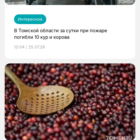
Интересное
В Томской области за сутки при пожаре
погибли 10 кур и корова
12:04 / 25.07.26