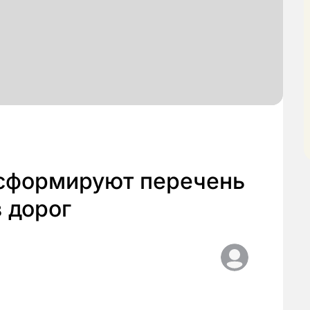
 сформируют перечень
 дорог