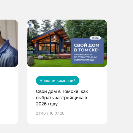
Новости компаний
Свой дом в Томске: как
выбрать застройщика в
2026 году
ье
21:40 / 10.07.26