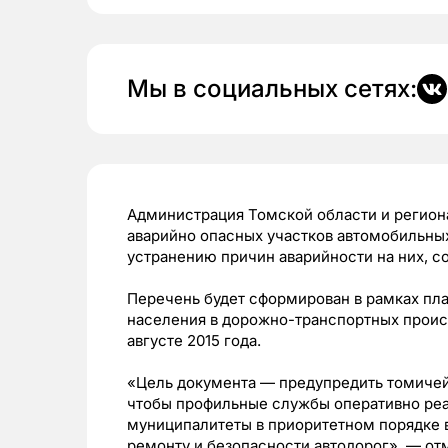
Мы в социальных сетях:
Администрация Томской области и регион
аварийно опасных участков автомобильны
устранению причин аварийности на них, 
Перечень будет сформирован в рамках пл
населения в дорожно-транспортных проис
августе 2015 года.
«Цель документа — предупредить томичей
чтобы профильные службы оперативно реа
муниципалитеты в приоритетном порядке 
ремонту и безопасности автодорог», — от