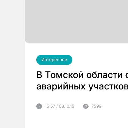
Интересное
В Томской области
аварийных участков
15:57 / 08.10.15
7599