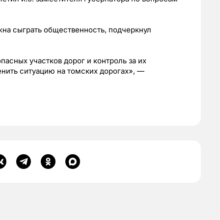
жна сыграть общественность, подчеркнул
асных участков дорог и контроль за их
енить ситуацию на томских дорогах», —