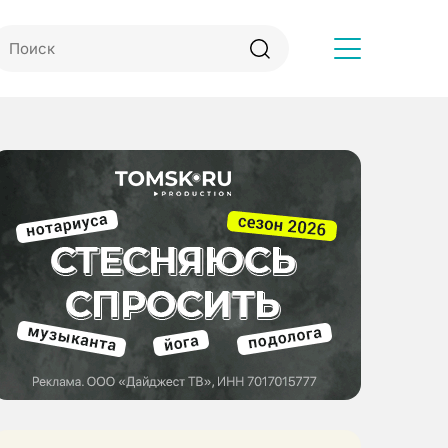
Другое