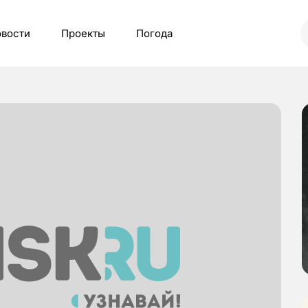
вости
Проекты
Погода