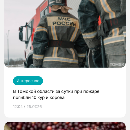
Интересное
В Томской области за сутки при пожаре
погибли 10 кур и корова
12:04 / 25.07.26