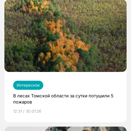
Интересное
В лесах Томской области за сутки потушили 5
пожаров
12:31 / 30.07.26