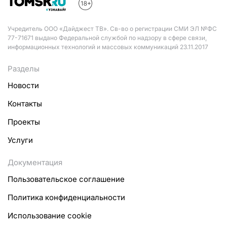
Учредитель ООО «Дайджест ТВ». Св-во о регистрации СМИ ЭЛ №ФС
77-71671 выдано Федеральной службой по надзору в сфере связи,
информационных технологий и массовых коммуникаций 23.11.2017
Разделы
Новости
Контакты
Проекты
Услуги
Документация
Пользовательское соглашение
Политика конфиденциальности
Использование cookie