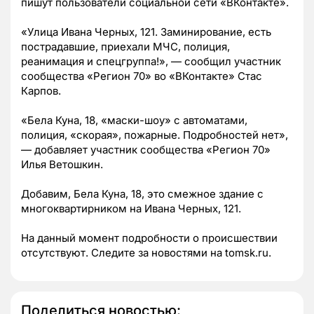
пишут пользователи социальной сети
«ВКонтакте».
«Улица Ивана Черных, 121. Заминирование, есть
пострадавшие, приехали МЧС, полиция,
реанимация и спецгруппа!», — сообщил участник
сообщества «Регион 70» во «ВКонтакте» Стас
Карпов.
«Бела Куна, 18, «маски-шоу» с автоматами,
полиция, «скорая», пожарные. Подробностей нет»,
— добавляет участник сообщества «Регион 70»
Илья Ветошкин.
Добавим, Бела Куна, 18, это смежное здание с
многоквартирником на Ивана Черных, 121.
На данный момент подробности о происшествии
отсутствуют. Следите за новостями на tomsk.ru.
Поделиться новостью: