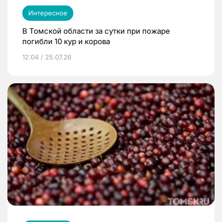
Интересное
В Томской области за сутки при пожаре
погибли 10 кур и корова
12:04 / 25.07.26