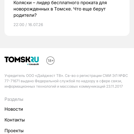
Коляски – лидер бесплатного проката для
новорожденных в Томске. Что еще берут
родители?
22:00 / 16.07.26
Учредитель ООО «Дайджест ТВ». Св-во о регистрации СМИ ЭЛ №ФС
77-71671 выдано Федеральной службой по надзору в сфере связи,
информационных технологий и массовых коммуникаций 23.11.2017
Разделы
Новости
Контакты
Проекты