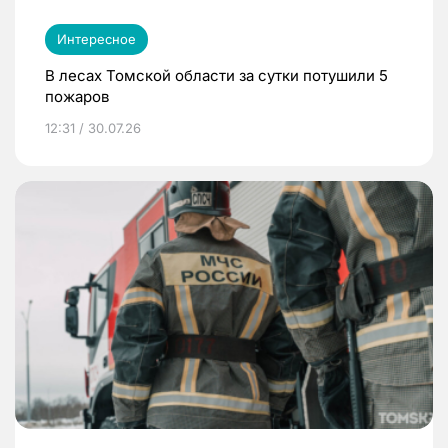
Интересное
В лесах Томской области за сутки потушили 5
пожаров
12:31 / 30.07.26