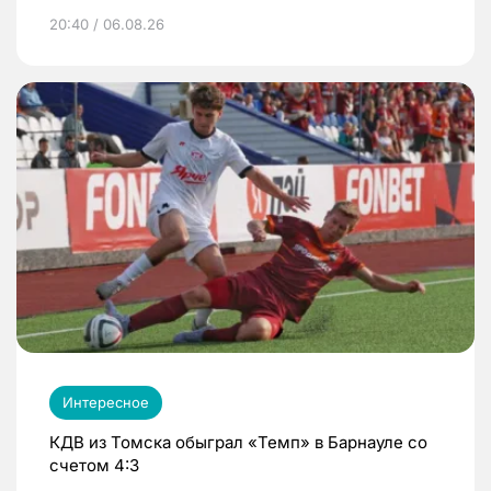
20:40 / 06.08.26
Интересное
КДВ из Томска обыграл «Темп» в Барнауле со
счетом 4:3