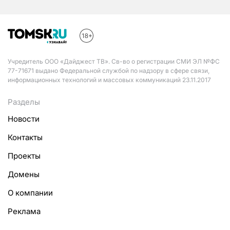
Учредитель ООО «Дайджест ТВ». Св-во о регистрации СМИ ЭЛ №ФС
77-71671 выдано Федеральной службой по надзору в сфере связи,
информационных технологий и массовых коммуникаций 23.11.2017
Разделы
Новости
Контакты
Проекты
Домены
О компании
Реклама