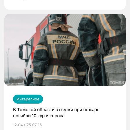
Интересное
В Томской области за сутки при пожаре
погибли 10 кур и корова
12:04 / 25.07.26