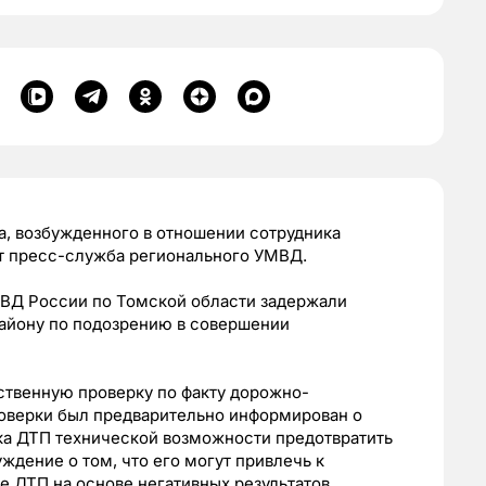
а, возбужденного в отношении сотрудника
ет пресс-служба регионального УМВД.
ВД России по Томской области задержали
айону по подозрению в совершении
ственную проверку по факту дорожно-
роверки был предварительно информирован о
ика ДТП технической возможности предотвратить
ждение о том, что его могут привлечь к
е ДТП на основе негативных результатов