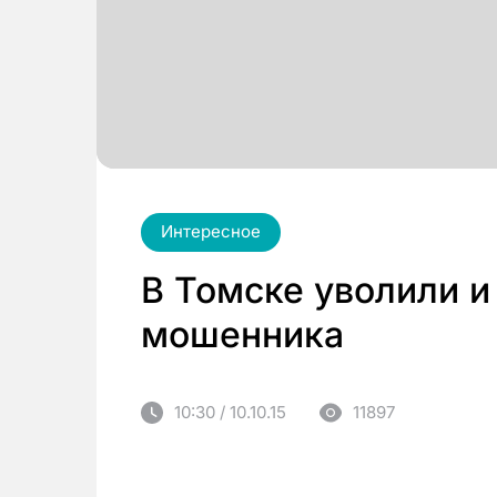
Интересное
В Томске уволили и
мошенника
10:30 / 10.10.15
11897