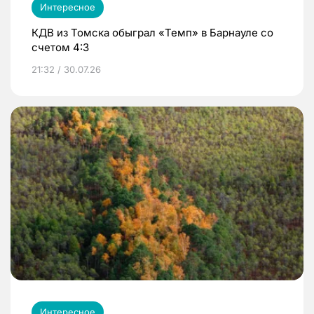
Интересное
КДВ из Томска обыграл «Темп» в Барнауле со
счетом 4:3
21:32 / 30.07.26
Интересное