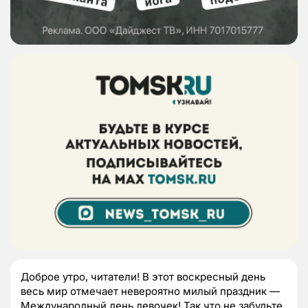
Доброе утро, читатели! В этот воскресный день
весь мир отмечает невероятно милый праздник —
Международный день девочек! Так что не забудьте