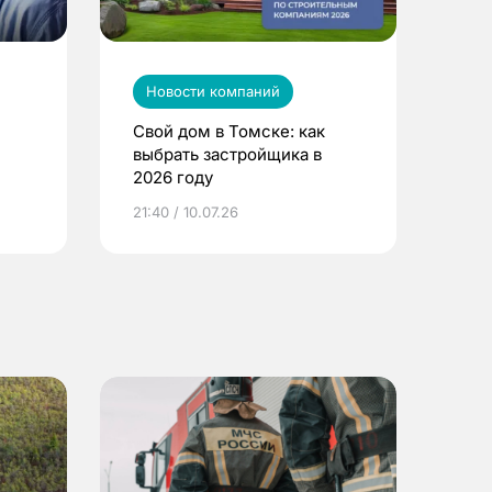
Новости компаний
Свой дом в Томске: как
выбрать застройщика в
2026 году
ье
21:40 / 10.07.26