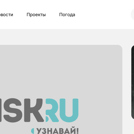
вости
Проекты
Погода