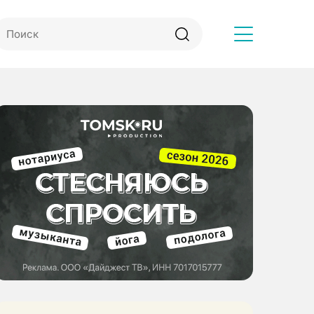
Другое