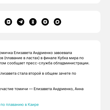
омичка Елизавета Андриенко завоевала
 (плавание в ластах) в финале Кубка мира по
 этом сообщает пресс-служба обладминистрации.
Елизавета стала второй в общем зачете по
участие томичи — Елизавета Андриенко, Анна