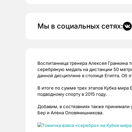
Мы в социальных сетях:
Воспитанница тренера Алексея Гранкина т
серебряную медаль на дистанции 50 метров
данной дисциплине в столице Египта. Об
В итоге по сумме трех этапов Кубка мира 
подводному спорту в 2015 году.
Добавим, в состязвниях также принимали 
Бер и Алена Оловянишникова.