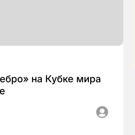
ебро» на Кубке мира
е