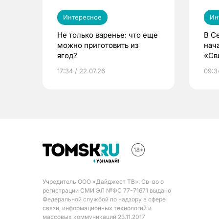
Интересное
Ин
Не только варенье: что еще
В С
можно приготовить из
нач
ягод?
«Св
жиз
17:34 / 22.07.26
09:34
Учредитель ООО «Дайджест ТВ». Св-во о
регистрации СМИ ЭЛ №ФС 77-71671 выдано
Федеральной службой по надзору в сфере
связи, информационных технологий и
массовых коммуникаций 23.11.2017