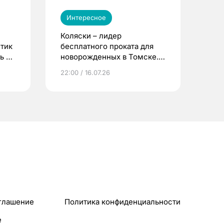
Интересное
Коляски – лидер
етик
бесплатного проката для
ь до
новорожденных в Томске.
Что еще берут родители?
22:00 / 16.07.26
глашение
Политика конфиденциальности
e