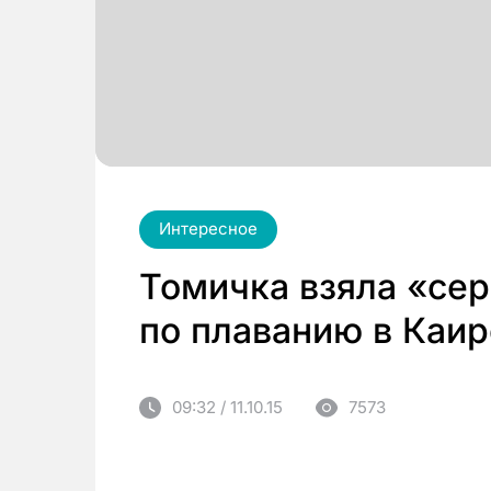
Интересное
Томичка взяла «сер
по плаванию в Каир
09:32 / 11.10.15
7573