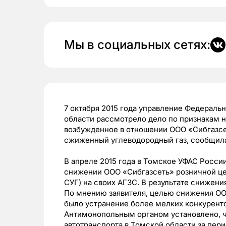
Мы в социальных сетях:
7 октября 2015 года управление Федерал
области рассмотрело дело по признакам 
возбужденное в отношении ООО «Сибгазсе
сжиженный углеводородный газ, сообщил
В апреле 2015 года в Томское УФАС Росси
снижении ООО «Сибгазсеть» розничной це
СУГ) на своих АГЗС. В результате снижени
По мнению заявителя, целью снижения ОО
было устранение более мелких конкурент
Антимонопольным органом установлено, ч
автотранспорта в Томской области за перио