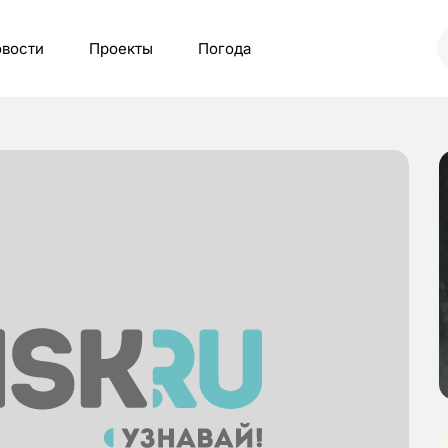
вости
Проекты
Погода