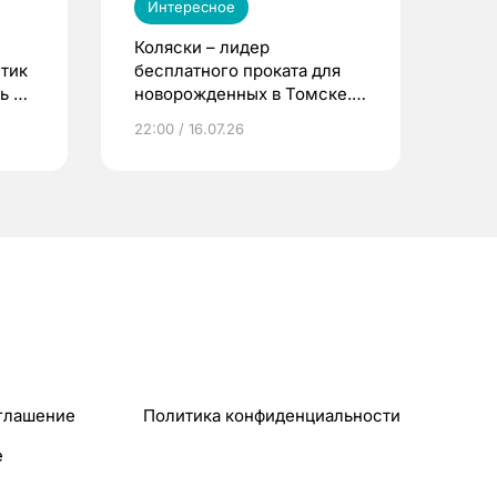
Интересное
Коляски – лидер
етик
бесплатного проката для
ь до
новорожденных в Томске.
Что еще берут родители?
22:00 / 16.07.26
глашение
Политика конфиденциальности
e