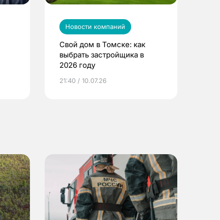
Новости компаний
Свой дом в Томске: как
выбрать застройщика в
2026 году
ье
21:40 / 10.07.26