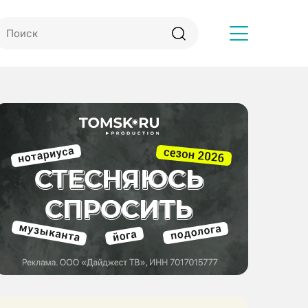
Другое