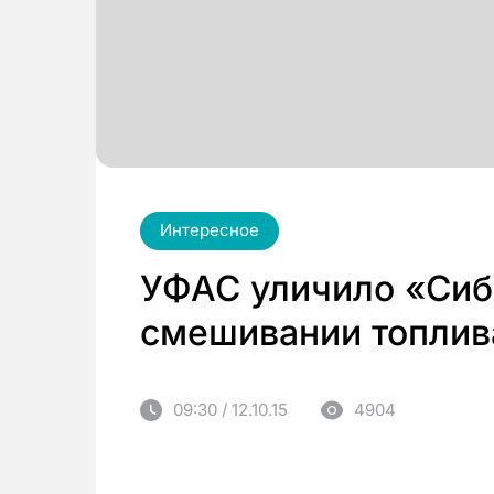
Интересное
УФАС уличило «Сиб
смешивании топлив
09:30 / 12.10.15
4904