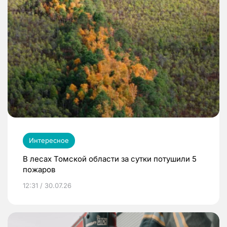
Интересное
В лесах Томской области за сутки потушили 5
пожаров
12:31 / 30.07.26