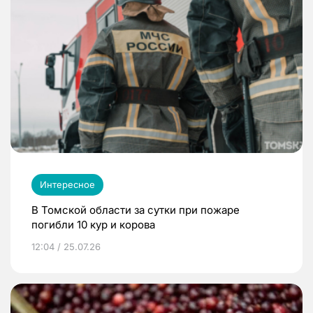
Интересное
В Томской области за сутки при пожаре
погибли 10 кур и корова
12:04 / 25.07.26