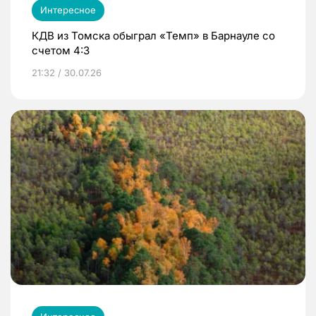
Интересное
КДВ из Томска обыграл «Темп» в Барнауле со
счетом 4:3
21:32 / 30.07.26