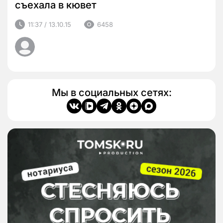
съехала в кювет
11:37 / 13.10.15
6458
Мы в социальных сетях: