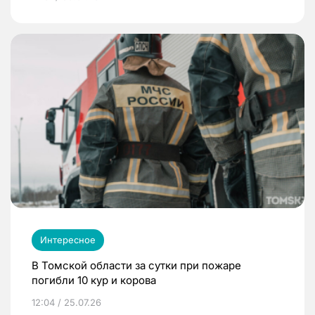
Интересное
В Томской области за сутки при пожаре
погибли 10 кур и корова
12:04 / 25.07.26