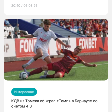
20:40 / 06.08.26
Интересное
КДВ из Томска обыграл «Темп» в Барнауле со
счетом 4:3