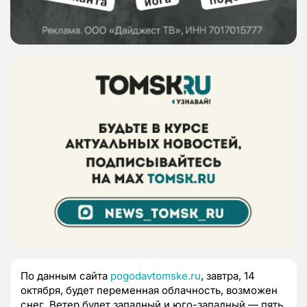
По данным сайта
pogodavtomske.ru
, завтра, 14
октября, будет переменная облачность, возможен
снег. Ветер будет западный и юго-западный — пять