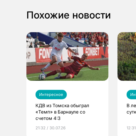
Похожие новости
Интересное
Ин
КДВ из Томска обыграл
В л
«Темп» в Барнауле со
сут
счетом 4:3
21:32 / 30.07.26
12:31