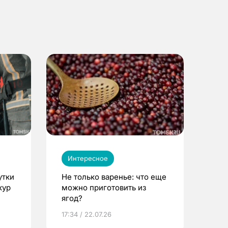
Интересное
утки
Не только варенье: что еще
кур
можно приготовить из
ягод?
17:34 / 22.07.26