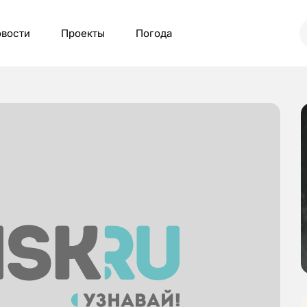
вости
Проекты
Погода