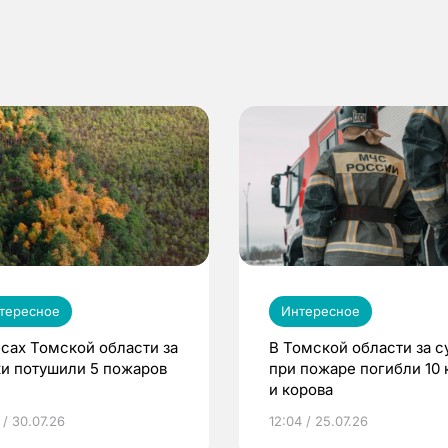
тересное
Интересное
есах Томской области за
В Томской области за с
ки потушили 5 пожаров
при пожаре погибли 10 
и корова
 / 30.07.26
12:04 / 25.07.26