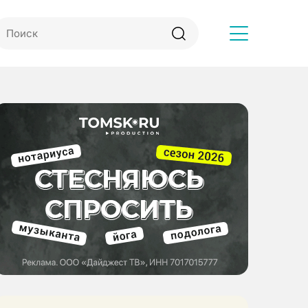
Другое