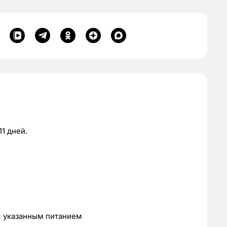
11 дней.
с указанным питанием