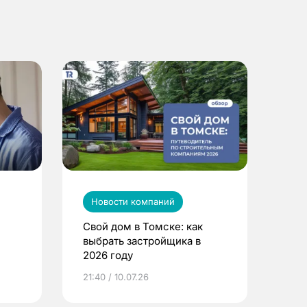
Новости компаний
Свой дом в Томске: как
выбрать застройщика в
2026 году
ье
21:40 / 10.07.26