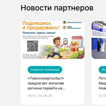
Новости партнеров
Новости компаний
Но
«Томскэнергосбыт»
Поч
предлагает жителям
Мед
региона перейти на
Нов
электронные квитанции и
про
09:10 / 03.08.26
20:10
выиграть призы