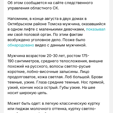
Об этом сообщается на сайте следственного
управления областного СК.
Напомним, в конце августа в двух домах в
Октябрьском районе Томска мужчина, оказавшийся
в одном лифте с маленькими девочками,
показывал
им свой половой орган. По этим фактам
возбуждено уголовное дело. Позже было
обнародовано
видео с данным мужчиной.
Мужчина возрастом 20-30 лет, ростом
175-
190
сантиметров, среднего телосложения, внешне
похожий на русского, волосы светло-русые
короткие, лобно-височные залысины. Лицо
продолговатое, кожа светлая. Лоб большой. Брови
темные, узкие. Глаза средние темные. Нос прямой,
узкий, кончик носа острый. Губы узкие. На шее
носит широкую цепь.
Может быть одет: в легкую классическую куртку
или пиджак молочного оттенка, куртку светло-