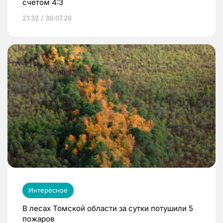
счетом 4:3
21:32 / 30.07.26
Интересное
В лесах Томской области за сутки потушили 5
пожаров