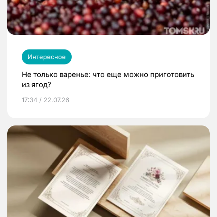
Интересное
Не только варенье: что еще можно приготовить
из ягод?
17:34 / 22.07.26