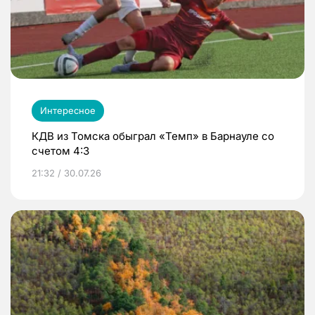
Интересное
КДВ из Томска обыграл «Темп» в Барнауле со
счетом 4:3
21:32 / 30.07.26