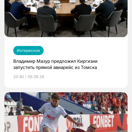
Интересное
Владимир Мазур предложил Киргизии
запустить прямой авиарейс из Томска
20:40 / 06.08.26