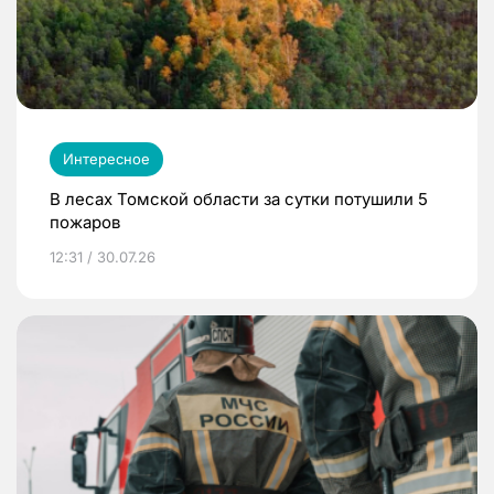
Интересное
В лесах Томской области за сутки потушили 5
пожаров
12:31 / 30.07.26