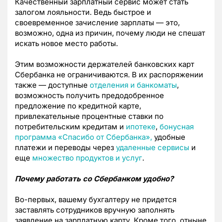
Качественный зарплатный сервис может стать
залогом лояльности. Ведь быстрое и
своевременное зачисление зарплаты — это,
возможно, одна из причин, почему люди не спешат
искать новое место работы.
Этим возможности держателей банковских карт
Сбербанка не ограничиваются. В их распоряжении
также — доступные
отделения и банкоматы
,
возможность получить предодобренное
предложение по кредитной карте,
привлекательные процентные ставки по
потребительским кредитам и
ипотеке
,
бонусная
программа «Спасибо от Сбербанка»,
удобные
платежи и переводы через
удаленные сервисы
и
еще
множество продуктов и услуг
.
Почему работать со Сбербанком удобно?
Во-первых, вашему бухгалтеру не придется
заставлять сотрудников вручную заполнять
заявление на зарплатную карту. Кроме того, отныне