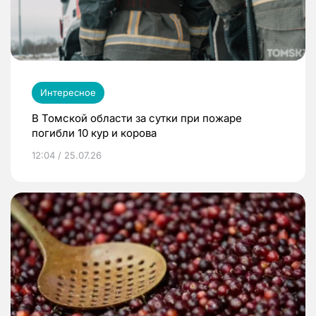
Интересное
В Томской области за сутки при пожаре
погибли 10 кур и корова
12:04 / 25.07.26