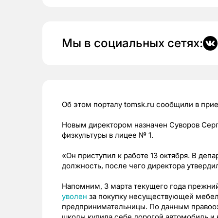
Мы в социальных сетях:
Об этом порталу tomsk.ru сообщили в при
Новым директором назначен Суворов Серг
физкультуры в лицее № 1.
«Он приступил к работе 13 октября. В деп
должность, после чего директора утверди
Напомним, 3 марта текущего года прежни
уволен
за покупку несуществующей мебели
предпринимательницы.
По данным правоох
школы купила себе дорогой автомобиль и 