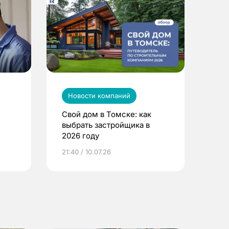
Новости компаний
Свой дом в Томске: как
выбрать застройщика в
2026 году
ье
21:40 / 10.07.26