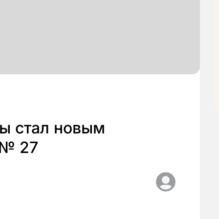
ры стал новым
 № 27