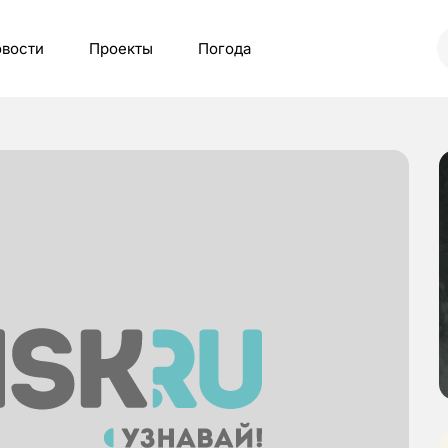
вости
Проекты
Погода