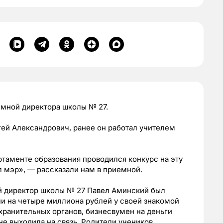
емной директора школы № 27.
ей Александрович, ранее он работал учителем
артаменте образования проводился конкурс на эту
л мэр», — рассказали нам в приемной.
й директор школы № 27 Павел Аминский был
 на четыре миллиона рублей у своей знакомой
ранительных органов, бизнесвумен на деньги
не выходила на связь.
Родители учеников