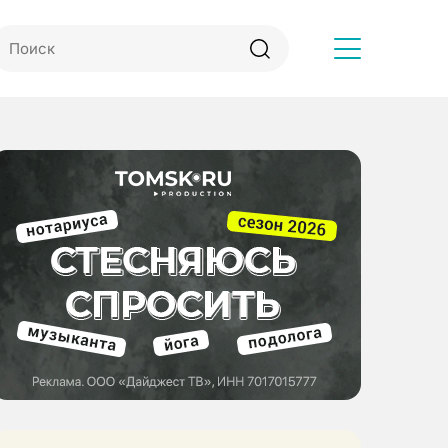
Другое