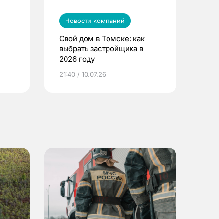
Новости компаний
Свой дом в Томске: как
выбрать застройщика в
2026 году
ье
21:40 / 10.07.26