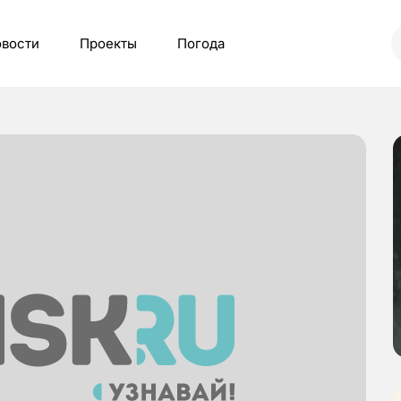
вости
Проекты
Погода