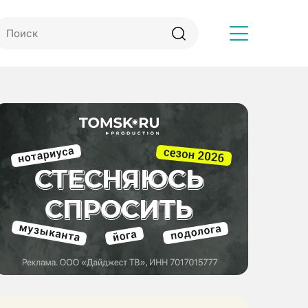
Другое