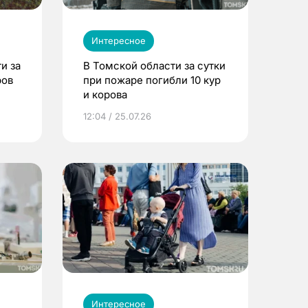
Интересное
и за
В Томской области за сутки
ров
при пожаре погибли 10 кур
и корова
12:04 / 25.07.26
Интересное