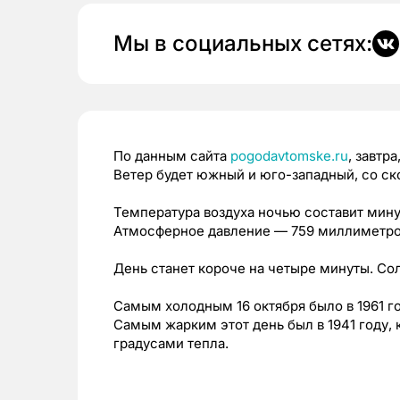
Мы в социальных сетях:
По данным сайта
pogodavtomske.ru
, завтр
Ветер будет южный и юго-западный, со ск
Температура воздуха ночью составит минус
Атмосферное давление — 759 миллиметров
День станет короче на четыре минуты. Солнц
Самым холодным 16 октября было в 1961 го
Самым жарким этот день был в 1941 году,
градусами тепла.