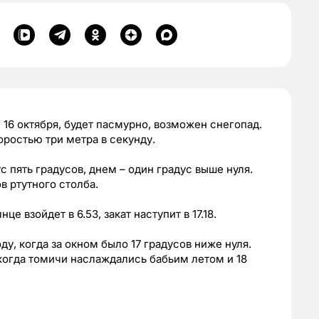
а, 16 октября, будет пасмурно, возможен снегопад.
оростью три метра в секунду.
 пять градусов, днем – один градус выше нуля.
 ртутного столба.
е взойдет в 6.53, закат наступит в 17.18.
ду, когда за окном было 17 градусов ниже нуля.
 когда томичи наслаждались бабьим летом и 18