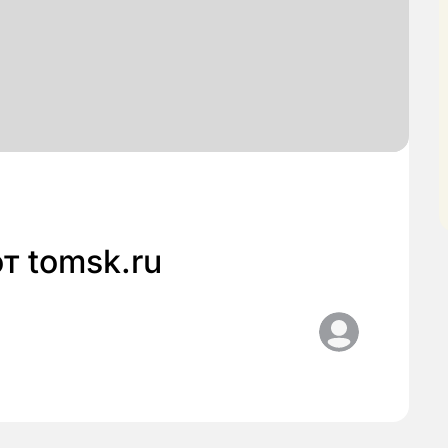
т tomsk.ru