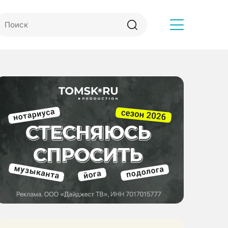
Другое