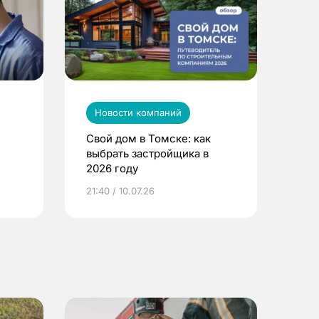
Новости компаний
Свой дом в Томске: как
выбрать застройщика в
2026 году
ье
21:40 / 10.07.26