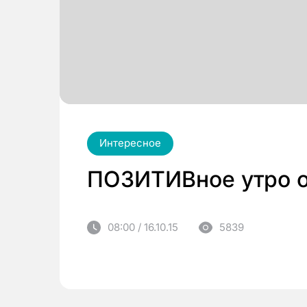
Интересное
ПОЗИТИВное утро о
08:00 / 16.10.15
5839