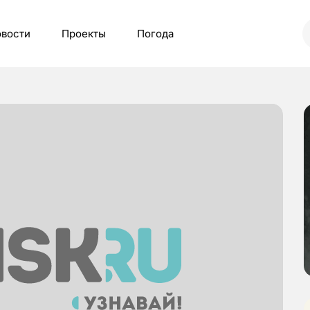
вости
Проекты
Погода