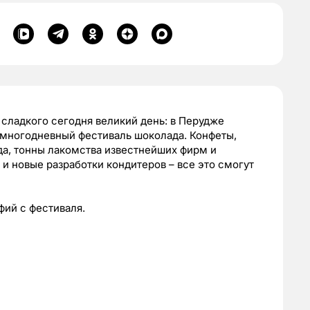
 сладкого сегодня великий день: в Перудже
 многодневный фестиваль шоколада. Конфеты,
ада, тонны лакомства известнейших фирм и
и новые разработки кондитеров – все это смогут
ий с фестиваля.