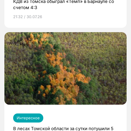
КДВ из Томска обыграл «Темп» в Барнауле со
счетом 4:3
21:32 / 30.07.26
Интересное
В лесах Томской области за сутки потушили 5