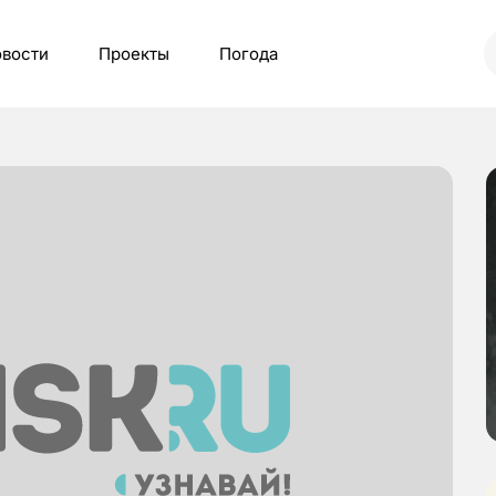
вости
Проекты
Погода