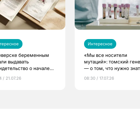
тересное
Интересное
еверске беременным
«Мы все носители
али выдавать
мутаций»: томский ген
идетельство о начале
— о том, что нужно знат
ни»
беременности
 / 21.07.26
08:30 / 17.07.26