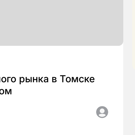
ого рынка в Томске
дом