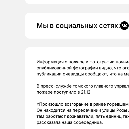
Мы в социальных сетях:
Информация о пожаре и фотографии появил
опубликованной фотографии видно, что ого
публикации очевидцы сообщают, что на м
В пресс-службе томского главного управ
пожаре поступило в 21.12.
«Произошло возгорание в ранее горевше
Он находится на пересечении улицы Розы
там работают дознаватели, пять единиц те
рассказала наша собеседница.