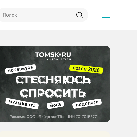
Другое