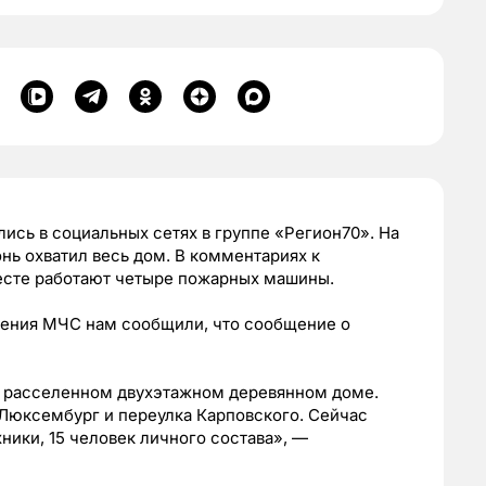
ись в социальных сетях в группе «Регион70». На
нь охватил весь дом. В комментариях к
есте работают четыре пожарных машины.
ления МЧС нам сообщили, что сообщение о
м расселенном двухэтажном деревянном доме.
 Люксембург и переулка Карповского. Сейчас
хники, 15 человек личного состава», —