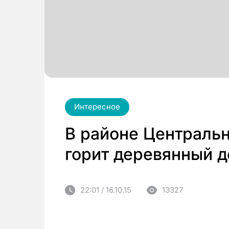
Интересное
В районе Центральн
горит деревянный 
22:01 / 16.10.15
13327