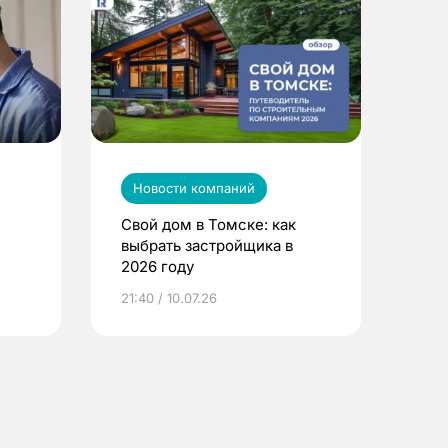
Новости компаний
Свой дом в Томске: как
выбрать застройщика в
2026 году
ье
21:40 / 10.07.26