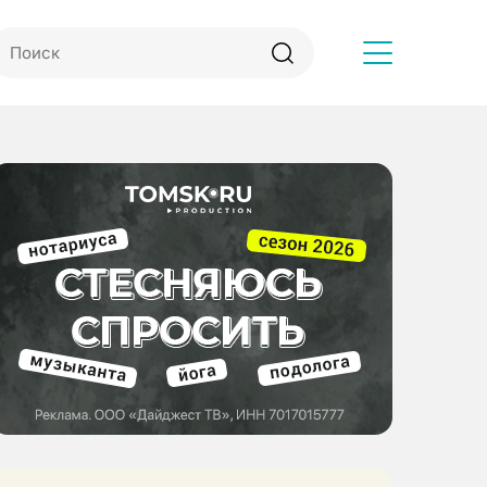
Другое