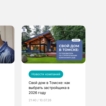
Новости компаний
Свой дом в Томске: как
выбрать застройщика в
2026 году
ье
21:40 / 10.07.26