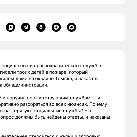
т социальных и правоохранительных служб в
гибели троих детей в пожаре, который
жилом доме на окраине Томска, и наказать
а обладминистрации.
й и поручил соответствующим службам — и
ративно разобраться во всех нюансах. Почему
характеризуют социальные службы? Что
опрос должны быть найдены ответы, и наказаны
.
нимательнее относиться к жизни и здоровью