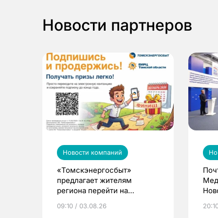
Новости партнеров
Новости компаний
Но
«Томскэнергосбыт»
Поч
предлагает жителям
Мед
региона перейти на
Нов
электронные квитанции и
про
09:10 / 03.08.26
20:10
выиграть призы