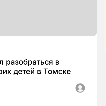
л разобраться в
оих детей в Томске