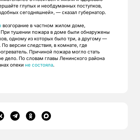
вершайте глупых и необдуманных поступков,
подобных сегодняшней», — сказал губернатор.
о
возгорание в частном жилом доме,
 При тушении пожара в доме были обнаружены
ов, одному из которых было три, а другому —
 По версии следствия, в комнате, где
огреватель. Причиной пожара могло стать
е дело. По словам главы Ленинского района
ганах опеки
не состояла
.