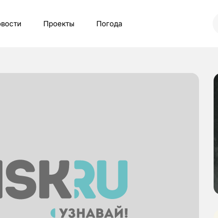
вости
Проекты
Погода