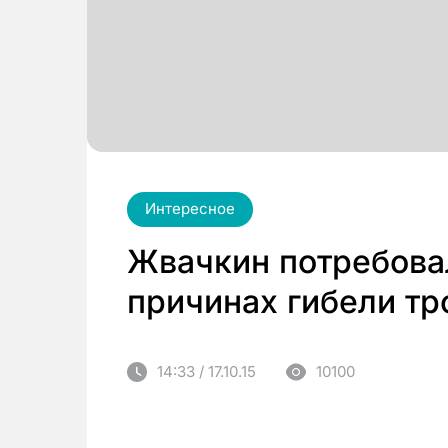
Интересное
Жвачкин потребова
причинах гибели тр
14:33 / 17.10.15
10100