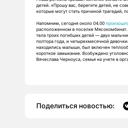
детей. «Прошу вас, берегите детей, не со
которые могут стать причиной трагедий, 
Напомним, сегодня около 04.00
произошл
расположенном в поселке Мясокомбинат.
тела троих погибших детей — двух мальчик
полтора года, и четырехмесячной девочки.
находились малыши, был включен теплооб
короткое замыкание. Возбуждено уголовно
Вячеслава Черноуса, с
емья на учете в ор
Поделиться новостью: