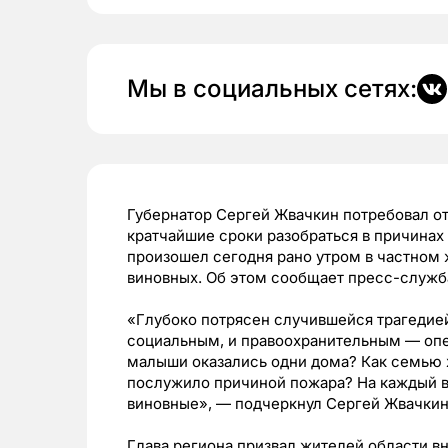
Мы в социальных сетях:
Губернатор Сергей Жвачкин потребовал о
кратчайшие сроки разобраться в причинах 
произошел сегодня рано утром в частном 
виновных. Об этом сообщает пресс-служб
«Глубоко потрясен случившейся трагедие
социальным, и правоохранительным — опе
малыши оказались одни дома? Как семью 
послужило причиной пожара? На каждый в
виновные», — подчеркнул Сергей Жвачкин
Глава региона призвал жителей области в