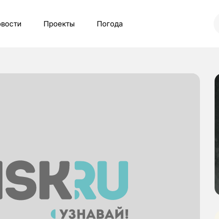
вости
Проекты
Погода