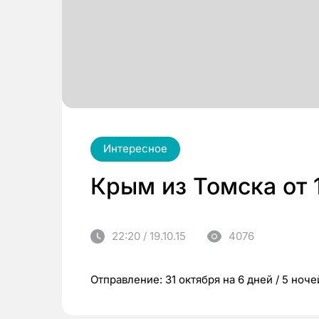
Интересное
Крым из Томска от 
22:20 / 19.10.15
4076
Отправление: 31 октября на 6 дней / 5 ноче