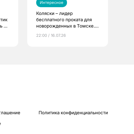
Интересное
Коляски – лидер
етик
бесплатного проката для
ь до
новорожденных в Томске.
Что еще берут родители?
22:00 / 16.07.26
глашение
Политика конфиденциальности
e