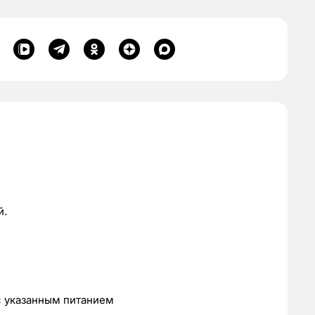
й.
с указанным питанием