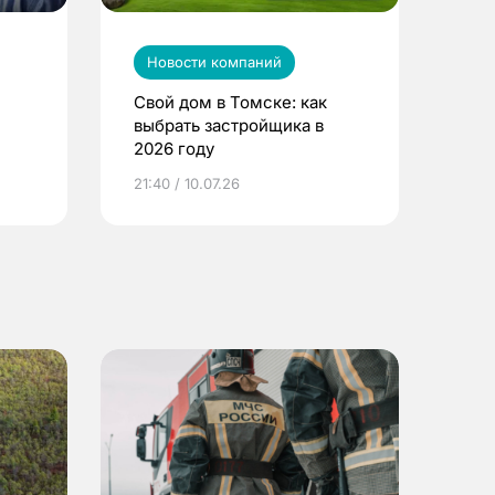
Новости компаний
Свой дом в Томске: как
выбрать застройщика в
2026 году
ье
21:40 / 10.07.26