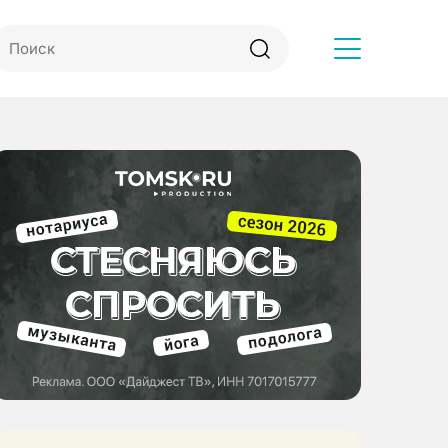
Другое