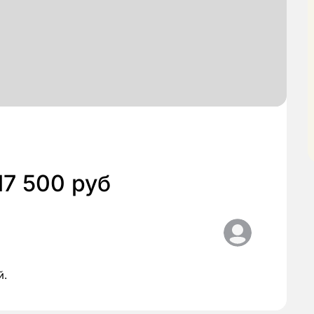
17 500 руб
й.