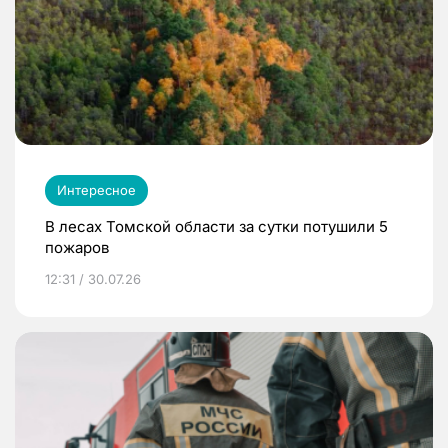
Интересное
В лесах Томской области за сутки потушили 5
пожаров
12:31 / 30.07.26