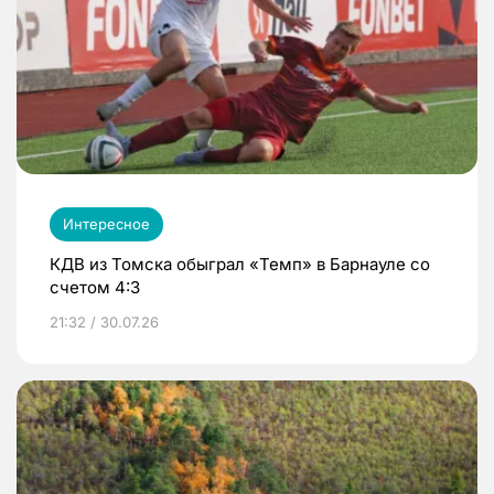
Интересное
КДВ из Томска обыграл «Темп» в Барнауле со
счетом 4:3
21:32 / 30.07.26