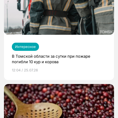
Интересное
В Томской области за сутки при пожаре
погибли 10 кур и корова
12:04 / 25.07.26