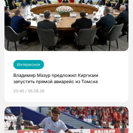
Интересное
Владимир Мазур предложил Киргизии
запустить прямой авиарейс из Томска
20:40 / 06.08.26