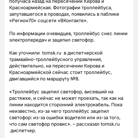
получаса назад на пересечении Кирова и
Красноармейская. Фотографии троллейбуса,
запутавшегося в проводах, появились в паблике
«Регион70» соцсети «ВКонтакте».
По информации очевидцев, троллейбус снес линии
электропередач и зацепил светофор.
Как уточнили tomsk.ru в диспетчерской
трамвайно-троллейбусного управления,
действительно, на пересечении Кирова и
Красноармейской сейчас стоит троллейбус,
двигавшийся по маршруту №8.
«Троллейбус зацепил светофор, висевший на
растяжке, и сейчас не может проехать, так как на
линии находится сторонний электрокабель. Пока
неизвестно, из-за чего троллейбус зацепил
светофор: из-за ошибки водителя или из-за того,
что сам светофор провис». – рассказал tomsk.ru
диспетчер.