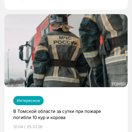
Интересное
В Томской области за сутки при пожаре
погибли 10 кур и корова
12:04 / 25.07.26