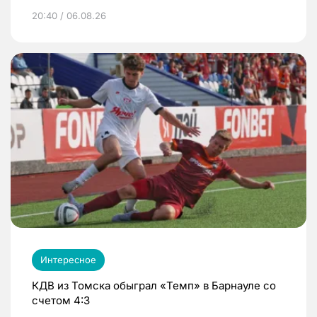
20:40 / 06.08.26
Интересное
КДВ из Томска обыграл «Темп» в Барнауле со
счетом 4:3