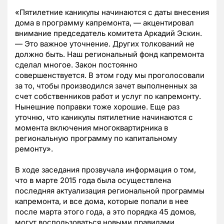
«Пятилетние каникулы начинаются с даты внесения
дома в программу капремонта, — акцентировал
внимание председатель комитета Аркадий Эскин.
— Это важное уточнение. Других толкований не
должно быть. Наш региональный фонд капремонта
сделал многое. Закон постоянно
совершенствуется. В этом году мы проголосовали
за то, чтобы производился зачет выполненных за
счет собственников работ и услуг по капремонту.
Нынешние поправки тоже хорошие. Еще раз
уточню, что каникулы пятилетние начинаются с
момента включения многоквартирника в
региональную программу по капитальному
ремонту».
В ходе заседания прозвучала информация о том,
что в марте 2015 года была осуществлена
последняя актуализация региональной программы
капремонта, и все дома, которые попали в нее
после марта этого года, а это порядка 45 домов,
могут воспользоваться новыми правилами.