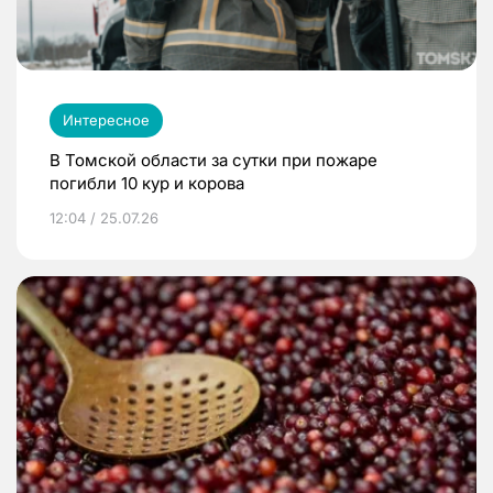
Интересное
В Томской области за сутки при пожаре
погибли 10 кур и корова
12:04 / 25.07.26