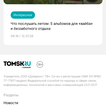
Интересное
Что послушать летом: 5 альбомов для «вайба»
и беззаботного отдыха
09:19 / 12.07.26
Учредитель ООО «Дайджест ТВ». Св-во о регистрации СМИ ЭЛ №ФС
77-71671 выдано Федеральной службой по надзору в сфере связи,
информационных технологий и массовых коммуникаций 23.11.2017
Разделы
Новости