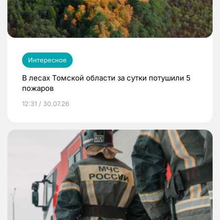
Интересное
В лесах Томской области за сутки потушили 5
пожаров
12:31 / 30.07.26