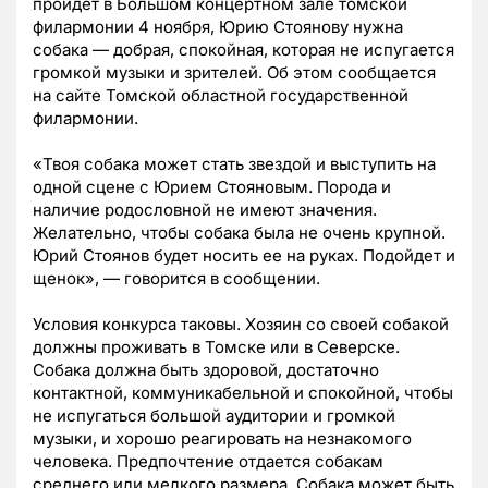
пройдет в Большом концертном зале томской
филармонии 4 ноября, Юрию Стоянову нужна
собака — добрая, спокойная, которая не испугается
громкой музыки и зрителей. Об этом сообщается
на сайте Томской областной государственной
филармонии.
«Твоя собака может стать звездой и выступить на
одной сцене с Юрием Стояновым.
Порода и
наличие родословной не имеют значения.
Желательно, чтобы собака была не очень крупной.
Юрий Стоянов будет носить ее на руках. Подойдет и
щенок
», — говорится в сообщении.
Условия конкурса таковы. Хозяин со своей собакой
должны проживать в Томске или в Северске.
Собака должна быть здоровой, достаточно
контактной, коммуникабельной и спокойной, чтобы
не испугаться большой аудитории и громкой
музыки, и хорошо реагировать на незнакомого
человека. Предпочтение отдается собакам
среднего или мелкого размера. Собака может быть