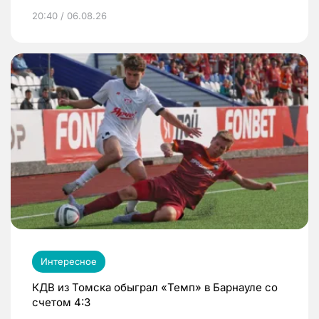
20:40 / 06.08.26
Интересное
КДВ из Томска обыграл «Темп» в Барнауле со
счетом 4:3