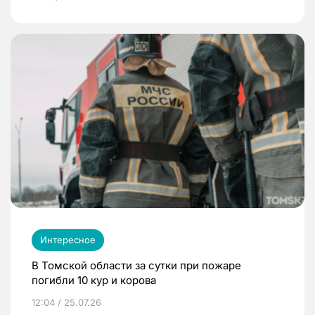
Интересное
В Томской области за сутки при пожаре
погибли 10 кур и корова
12:04 / 25.07.26