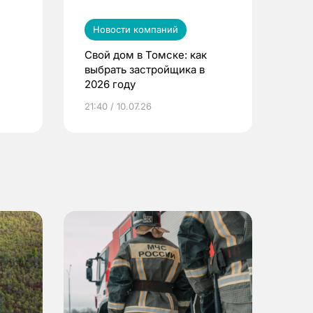
Новости компаний
Свой дом в Томске: как
выбрать застройщика в
2026 году
ье
21:40 / 10.07.26