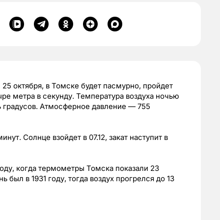
, 25 октября, в Томске будет пасмурно, пройдет
ыре метра в секунду. Температура воздуха ночью
ль градусов. Атмосферное давление — 755
нут. Солнце взойдет в 07.12, закат наступит в
оду, когда термометры Томска показали 23
 был в 1931 году, тогда воздух прогрелся до 13