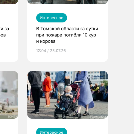
Интересное
и за
В Томской области за сутки
ров
при пожаре погибли 10 кур
и корова
12:04 / 25.07.26
Интересное