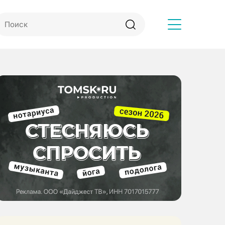
Другое