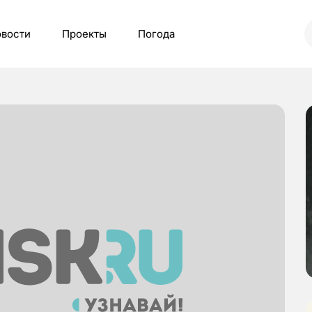
вости
Проекты
Погода