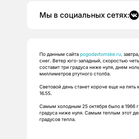
Мы в социальных сетях:
По данным сайта
pogodavtomske.ru,
завтра
снег. Ветер юго-западный, скоростью чет
составит три градуса ниже нуля, днем но
миллиметров ртутного столба.
Световой день станет короче еще на пять ми
16.55.
Самым холодным 25 октября было в 1966 г
градуса ниже нуля. Самым теплым этот день
градусов тепла.