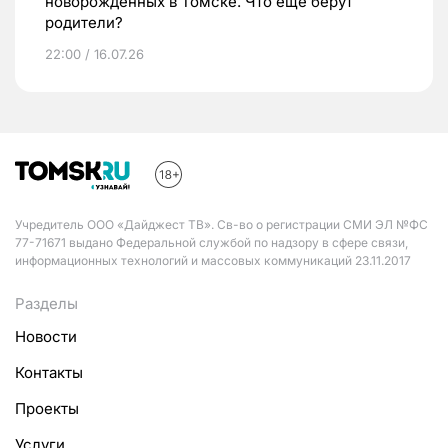
новорожденных в Томске. Что еще берут
родители?
22:00 / 16.07.26
Учредитель ООО «Дайджест ТВ». Св-во о регистрации СМИ ЭЛ №ФС
77-71671 выдано Федеральной службой по надзору в сфере связи,
информационных технологий и массовых коммуникаций 23.11.2017
Разделы
Новости
Контакты
Проекты
Услуги