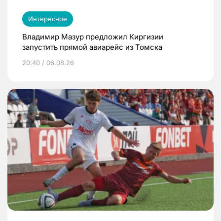
Интересное
Владимир Мазур предложил Киргизии
запустить прямой авиарейс из Томска
20:40 / 06.08.26