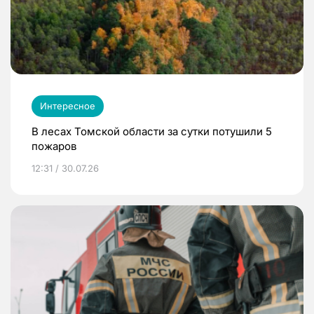
Интересное
В лесах Томской области за сутки потушили 5
пожаров
12:31 / 30.07.26