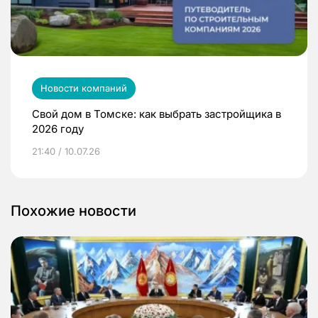
Новости компаний
Свой дом в Томске: как выбрать застройщика в
2026 году
21:40 / 10.07.26
Похожие новости