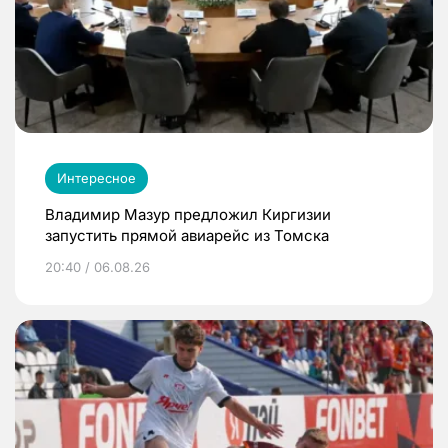
Интересное
Владимир Мазур предложил Киргизии
запустить прямой авиарейс из Томска
20:40 / 06.08.26