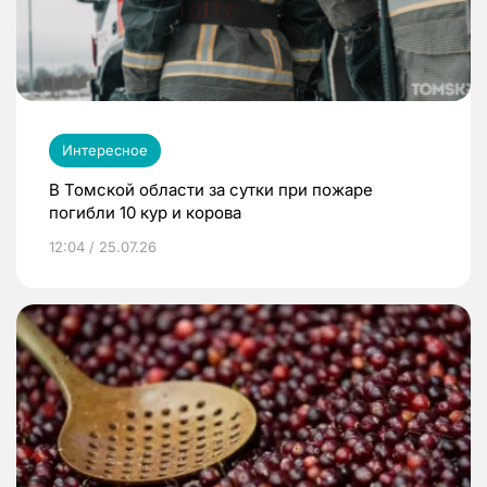
Интересное
В Томской области за сутки при пожаре
погибли 10 кур и корова
12:04 / 25.07.26