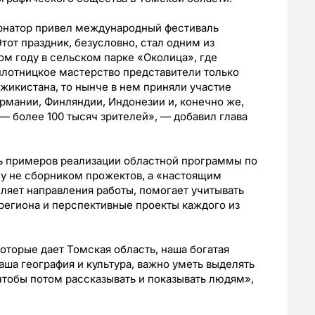
ернатор привел международный фестиваль
тот праздник, безусловно, стал одним из
ом году в сельском парке «Околица», где
плотницкое мастерство представители только
жикистана, то нынче в нем приняли участие
ермании, Финляндии, Индонезии и, конечно же,
— более 100 тысяч зрителей», — добавил глава
ть примеров реализации областной программы по
му не сборником прожектов, а «настоящим
ляет направления работы, помогает учитывать
региона и перспективные проекты каждого из
оторые дает Томская область, наша богатая
аша география и культура, важно уметь выделять
чтобы потом рассказывать и показывать людям»,