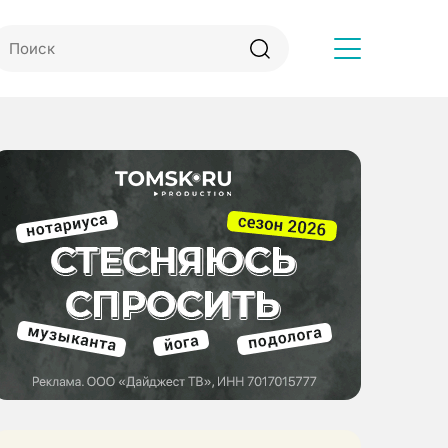
Другое