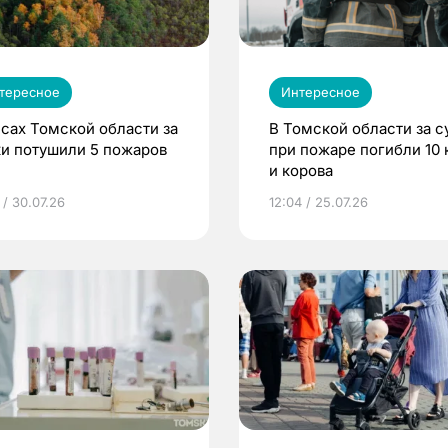
тересное
Интересное
есах Томской области за
В Томской области за с
ки потушили 5 пожаров
при пожаре погибли 10 
и корова
 / 30.07.26
12:04 / 25.07.26