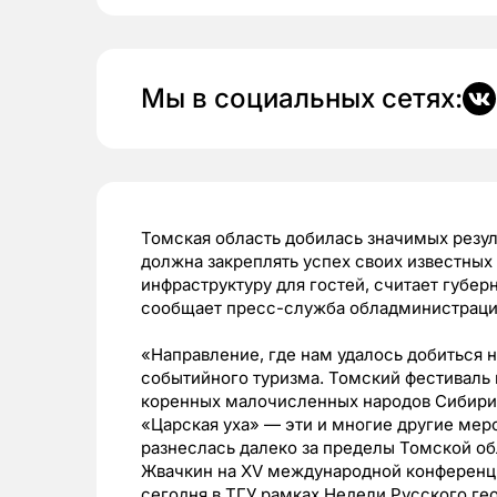
Мы в социальных сетях:
Томская область добилась значимых резул
должна закреплять успех своих известных 
инфраструктуру для гостей, считает губе
сообщает пресс-служба обладминистраци
«Направление, где нам удалось добиться н
событийного туризма. Томский фестиваль 
коренных малочисленных народов Сибири
«Царская уха» — эти и многие другие мер
разнеслась далеко за пределы Томской об
Жвачкин на XV международной конференци
сегодня в ТГУ рамках Недели Русского ге