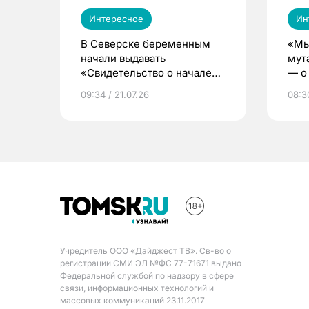
Интересное
Ин
В Северске беременным
«Мы
начали выдавать
мут
«Свидетельство о начале
— о 
жизни»
бер
09:34 / 21.07.26
08:30
Учредитель ООО «Дайджест ТВ». Св-во о
регистрации СМИ ЭЛ №ФС 77-71671 выдано
Федеральной службой по надзору в сфере
связи, информационных технологий и
массовых коммуникаций 23.11.2017