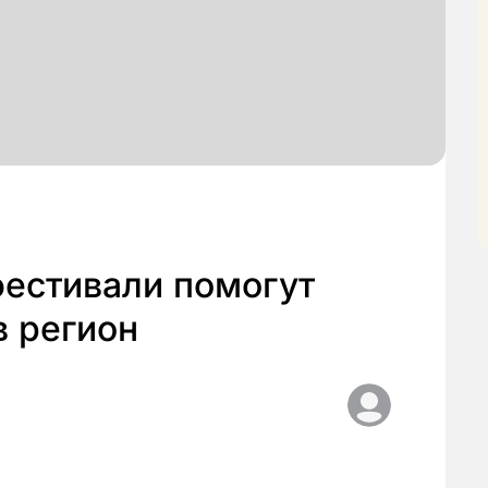
фестивали помогут
в регион