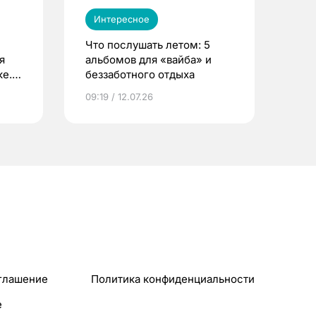
Интересное
Что послушать летом: 5
я
альбомов для «вайба» и
е.
беззаботного отдыха
и?
09:19 / 12.07.26
глашение
Политика конфиденциальности
e