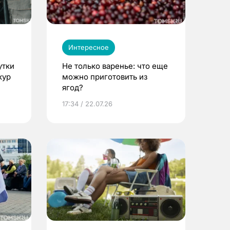
Интересное
утки
Не только варенье: что еще
кур
можно приготовить из
ягод?
17:34 / 22.07.26