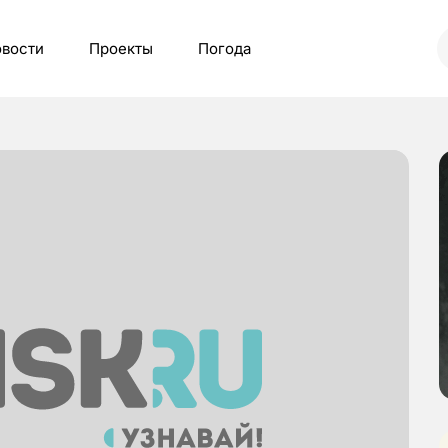
вости
Проекты
Погода