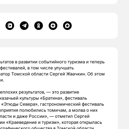
ьтатов в развитии событийного туризма и теперь
фестивалей, в том числе улучшать
рнатор Томской области Сергей Жвачкин.
Об этом
и.
еплохих результатов, — это развитие
казачьей культуры «Братина», фестиваль
 «Этюды Севера», гастрономический фестиваль
оприятия полюбились томичам, а молва о них
ласти и даже России», — отметил Сергей
и «Краеведение и туризм», которая открылась
ографического общества в Томской области.