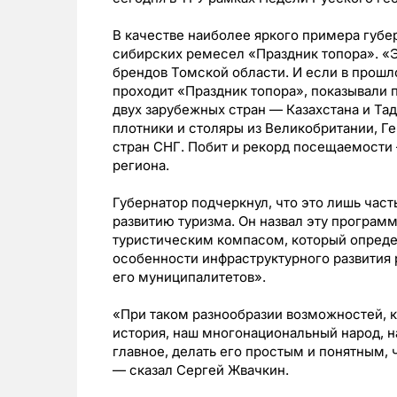
В качестве наиболее яркого примера губ
сибирских ремесел «Праздник топора». «Э
брендов Томской области. И если в прошл
проходит «Праздник топора», показывали 
двух зарубежных стран — Казахстана и Тад
плотники и столяры из Великобритании, Г
стран СНГ. Побит и рекорд посещаемости 
региона.
Губернатор подчеркнул, что это лишь час
развитию туризма. Он назвал эту програм
туристическим компасом, который опреде
особенности инфраструктурного развития 
его муниципалитетов».
«При таком разнообразии возможностей, к
история, наш многонациональный народ, н
главное, делать его простым и понятным, 
— сказал Сергей Жвачкин.