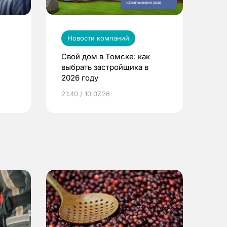
Новости компаний
Свой дом в Томске: как
выбрать застройщика в
2026 году
ье
21:40 / 10.07.26