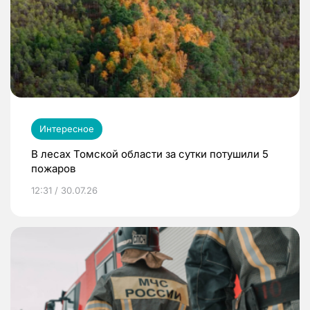
Интересное
В лесах Томской области за сутки потушили 5
пожаров
12:31 / 30.07.26