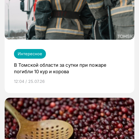
Интересное
В Томской области за сутки при пожаре
погибли 10 кур и корова
12:04 / 25.07.26