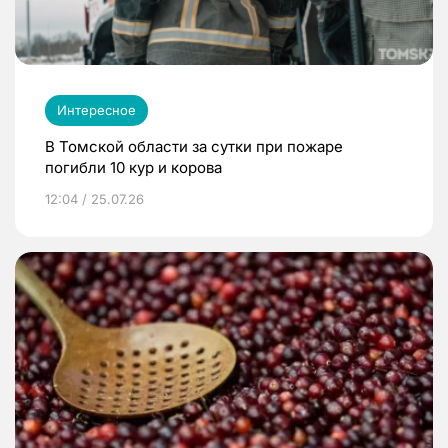
Интересное
В Томской области за сутки при пожаре
погибли 10 кур и корова
12:04 / 25.07.26