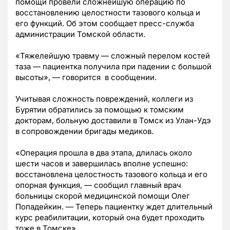
помощи провели сложнейшую операцию по
восстановлению целостности тазового кольца и
его функций. Об этом сообщает пресс-служба
администрации Томской области.
«Тяжелейшую травму — сложный перелом костей
таза — пациентка получила при падении с большой
высоты», — говорится в сообщении.
Учитывая сложность повреждений, коллеги из
Бурятии обратились за помощью к томским
докторам, больную доставили в Томск из Улан-Удэ
в сопровождении бригады медиков.
«Операция прошла в два этапа, длилась около
шести часов и завершилась вполне успешно:
восстановлена целостность тазового кольца и его
опорная функция, — сообщил главный врач
больницы скорой медицинской помощи Олег
Попадейкин. — Теперь пациентку ждет длительный
курс реабилитации, который она будет проходить
тоже в Томске»