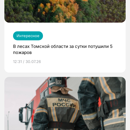
Интересное
В лесах Томской области за сутки потушили 5
пожаров
12:31 / 30.07.26