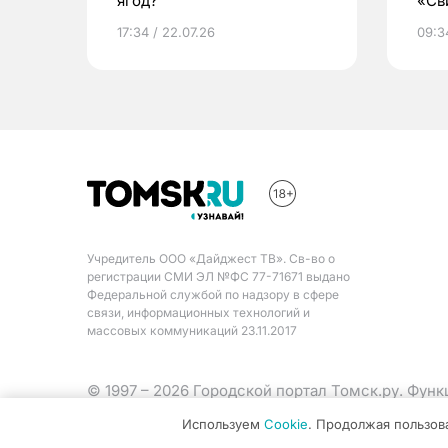
ягод?
«Св
жиз
17:34 / 22.07.26
09:34
Учредитель ООО «Дайджест ТВ». Св-во о
регистрации СМИ ЭЛ №ФС 77-71671 выдано
Федеральной службой по надзору в сфере
связи, информационных технологий и
массовых коммуникаций 23.11.2017
© 1997 – 2026 Городской портал Томск.ру. Фун
Министерства цифрового развития, связи и ма
Используем
Cookie
. Продолжая пользов