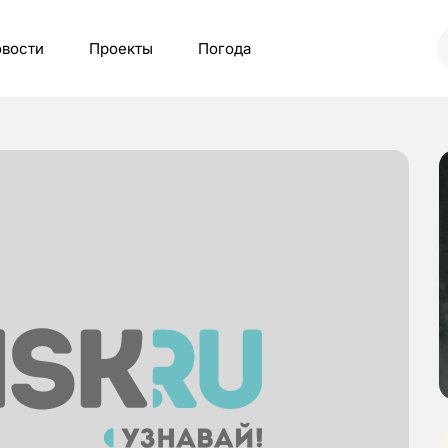
вости
Проекты
Погода