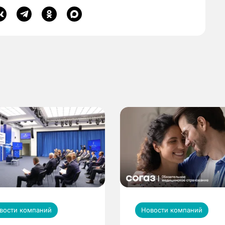
вости компаний
Новости компаний