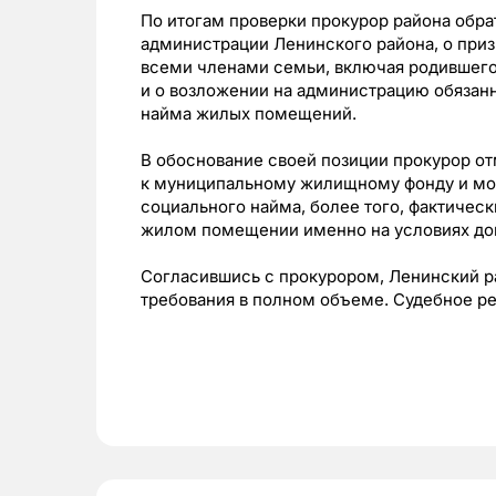
По итогам проверки прокурор района обра
администрации Ленинского района, о приз
всеми членами семьи, включая родившего
и о возложении на администрацию обязан
найма жилых помещений.
В обоснование своей позиции прокурор о
к муниципальному жилищному фонду и мо
социального найма, более того, фактичес
жилом помещении именно на условиях дог
Согласившись с прокурором, Ленинский р
требования в полном объеме. Судебное ре