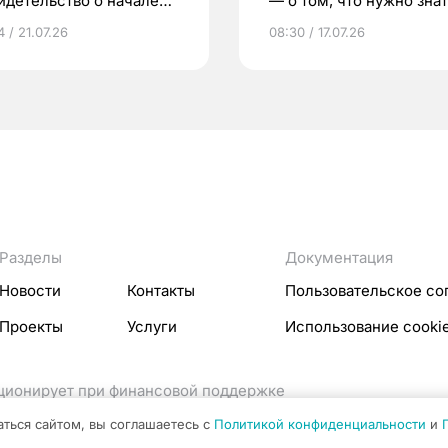
идетельство о начале
— о том, что нужно знат
ни»
беременности
 / 21.07.26
08:30 / 17.07.26
Разделы
Документация
Новости
Контакты
Пользовательское со
Проекты
Услуги
Использование cooki
кционирует при финансовой поддержке
ссовых коммуникаций Российской Федерации.
аться сайтом, вы соглашаетесь с
Политикой конфиденциальности
и