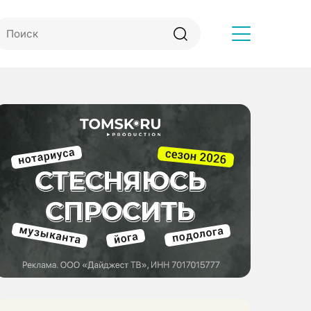
Другое