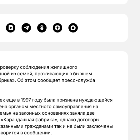
 проверку соблюдения жилищного
дной из семей, проживающих в бывшем
рика». Об этом сообщает пресс-служба
век еще в 1997 году была признана нуждающейся
ена органом местного самоуправления на
емья на законных основаниях заняла две
«Карандашная фабрика», однако договоры
азанными гражданами так и не были заключены
оворится в сообщении.