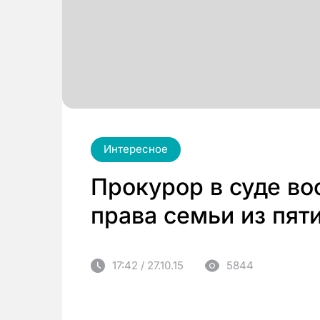
Интересное
Прокурор в суде в
права семьи из пят
17:42 / 27.10.15
5844