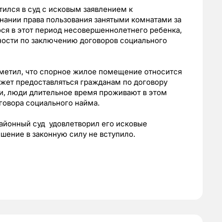
тился в суд с исковым заявлением к
нании права пользования занятыми комнатами за
ся в этот период несовершеннолетнего ребенка,
ности по заключению договоров социального
тметил, что спорное жилое помещение относится
жет предоставляться гражданам по договору
ки, люди длительное время проживают в этом
овора социального найма.
айонный суд удовлетворил его исковые
шение в законную силу не вступило.