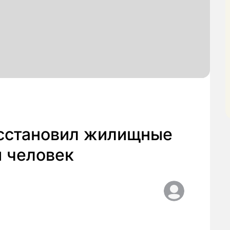
осстановил жилищные
и человек