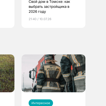
Свой дом в Томске: как
выбрать застройщика в
2026 году
ье
21:40 / 10.07.26
Интересное