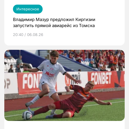
Интересное
Владимир Мазур предложил Киргизии
запустить прямой авиарейс из Томска
20:40 / 06.08.26