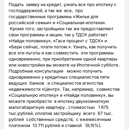
Подать заявку на кредит, узнать все про ипотеку с
господдержкой, а так же все, про
государственные программы «Жилье для
российской семьи» и «Социальная ипотека».
Кроме того, застройщики так же предоставляют
свои программы и акции, так у ТДСК работает
«Найди половинку», «Гаси процент с ТДСК» и
«Бери сейчас, плати потом.». Узнать, как получить
все эти льготы и как совместить эти программы
одновременно, при приобретении одной квартиры
или новостройки вы можете на Ипотечной субботе.
Подробные консультации можно получить
одновременно у кредитных специалистов пяти
ведущих банков и специалистов агентства
недвижимости «Центр». Так, например, совместив
«Социальную ипотеку» и «Найди половинку», вы
можете приобрести в ипотеку двухкомнатную
малогабаритную квартиру , стоимостью 1 675
тыс.рублей, оплатив застройщику всего 67 тыс.
рублей собственных средств, с ежемесячным
платежом 13 711 рублей и ставкой (9,15%).