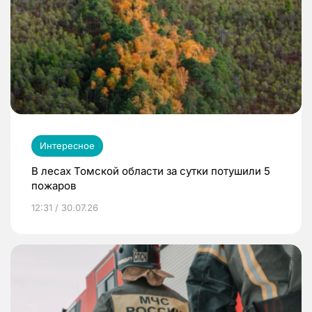
Интересное
В лесах Томской области за сутки потушили 5
пожаров
12:31 / 30.07.26