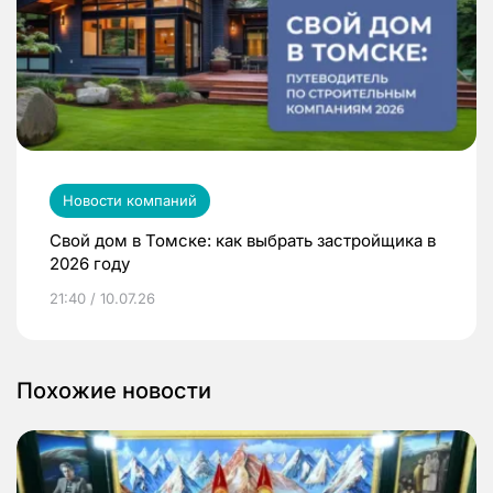
Новости компаний
Свой дом в Томске: как выбрать застройщика в
2026 году
21:40 / 10.07.26
Похожие новости