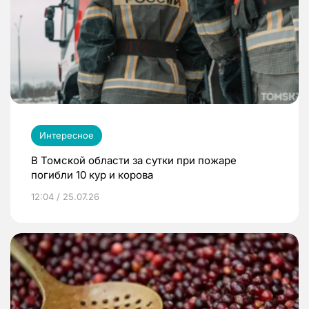
Интересное
В Томской области за сутки при пожаре
погибли 10 кур и корова
12:04 / 25.07.26