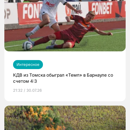
Интересное
КДВ из Томска обыграл «Темп» в Барнауле со
счетом 4:3
21:32 / 30.07.26