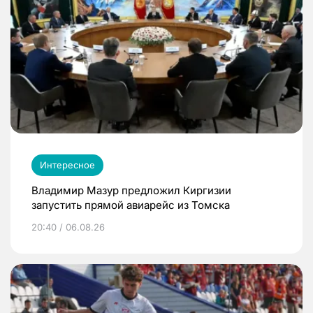
Интересное
Владимир Мазур предложил Киргизии
запустить прямой авиарейс из Томска
20:40 / 06.08.26