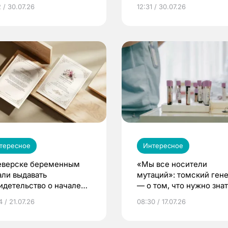
 / 30.07.26
12:31 / 30.07.26
тересное
Интересное
еверске беременным
«Мы все носители
али выдавать
мутаций»: томский ген
идетельство о начале
— о том, что нужно знат
ни»
беременности
 / 21.07.26
08:30 / 17.07.26