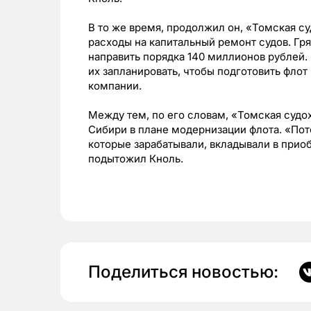
В то же время, продолжил он, «Томская с
расходы на капитальный ремонт судов. Гр
направить порядка 140 миллионов рублей.
их запланировать, чтобы подготовить флот 
компании.
Между тем, по его словам, «Томская судо
Сибири в плане модернизации флота. «Пот
которые зарабатывали, вкладывали в прио
подытожил Кноль.
Поделиться новостью: