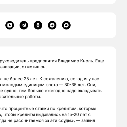
 руководитель предприятия Владимир Кноль. Еще
анизации, отметил он.
 не более 25 лет. К сожалению, сегодня у нас
м молодым единицам флота — 30-35 лет. Они,
ше судно, тем больше ежегодно надо вкладывать
новительные работы.
что процентные ставки по кредитам, которые
, чтобы кредиты выдавались на 15-20 лет с
да не рассчитаемся за эти ссуды», — заявил