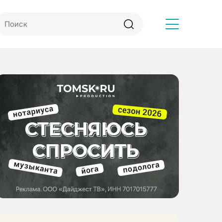
Другое