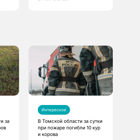
Интересное
и за
В Томской области за сутки
ров
при пожаре погибли 10 кур
и корова