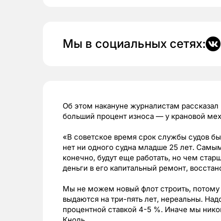
Мы в социальных сетях:
Об этом накануне журналистам рассказал
больший процент износа — у крановой мех
«В советское время срок службы судов был
нет ни одного судна младше 25 лет. Самы
конечно, будут еще работать, но чем стар
деньги в его капитальный ремонт, восста
Мы не можем новый флот строить, потому 
выдаются на три-пять лет, нереальны. Надо
процентной ставкой 4-5 %. Иначе мы никог
Кноль.