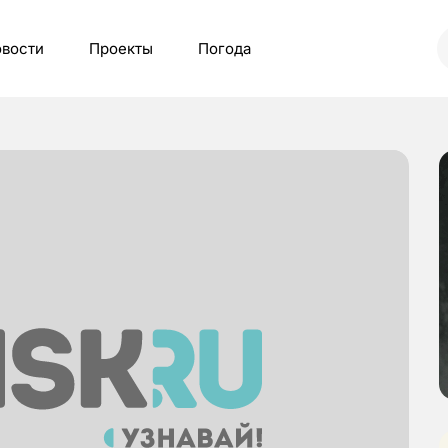
вости
Проекты
Погода