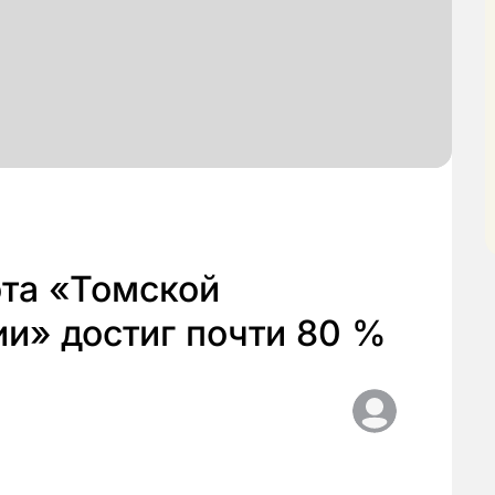
ота «Томской
и» достиг почти 80 %