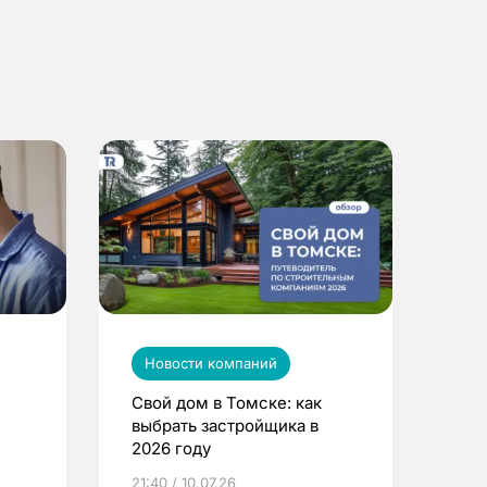
Новости компаний
Свой дом в Томске: как
выбрать застройщика в
2026 году
ье
21:40 / 10.07.26