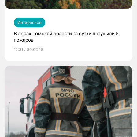
Интересное
В лесах Томской области за сутки потушили 5
пожаров
12:31 / 30.07.26