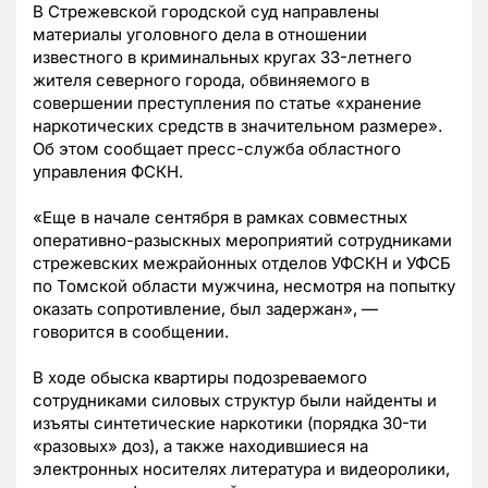
В Стрежевской городской суд направлены
материалы уголовного дела в отношении
известного в криминальных кругах 33-летнего
жителя северного города, обвиняемого в
совершении преступления по статье «хранение
наркотических средств в значительном размере».
Об этом сообщает пресс-служба областного
управления ФСКН.
«
Еще в начале сентября в рамках совместных
оперативно-разыскных мероприятий сотрудниками
стрежевских межрайонных отделов УФСКН и УФСБ
по Томской области мужчина, несмотря на попытку
оказать сопротивление, был задержан
», —
говорится в сообщении.
В ходе обыска квартиры подозреваемого
сотрудниками силовых структур были найденты и
изъяты синтетические наркотики (порядка 30-ти
«разовых» доз), а также находившиеся на
электронных носителях литература и видеоролики,