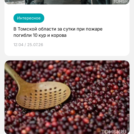
Интересное
В Томской области за сутки при пожаре
погибли 10 кур и корова
12:04 / 25.07.26