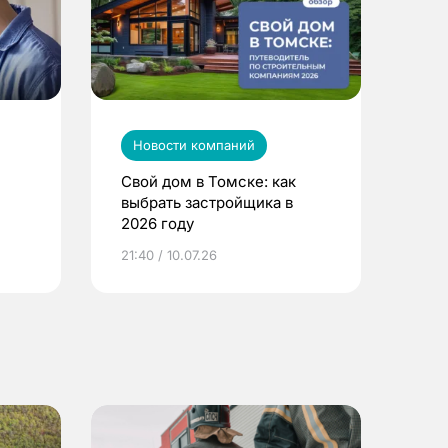
Новости компаний
Свой дом в Томске: как
выбрать застройщика в
2026 году
ье
21:40 / 10.07.26