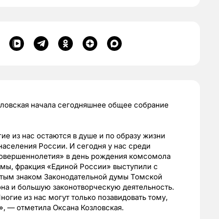
зловская начала сегодняшнее общее собрание
е из нас остаются в душе и по образу жизни
населения России. И сегодня у нас среди
«совершеннолетия» в день рождения комсомола
умы, фракция «Единой России» выступили с
отым знаком Законодательной думы Томской
иона и большую законотворческую деятельность.
ногие из нас могут только позавидовать тому,
», — отметила Оксана Козловская.