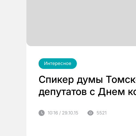
Интересное
Спикер думы Томск
депутатов с Днем 
10:16 / 29.10.15
5521