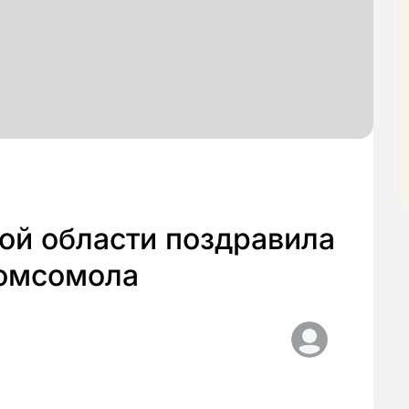
ой области поздравила
комсомола