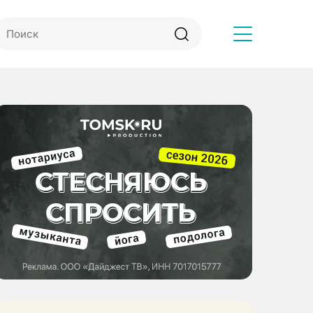
Другое