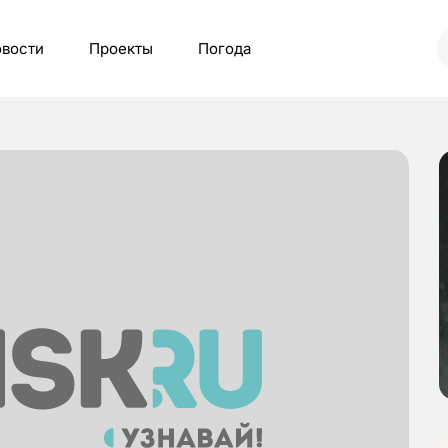
вости
Проекты
Погода