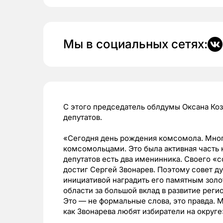
Мы в социальных сетях:
С этого председатель облдумы Оксана Ко
депутатов.
«Сегодня день рождения комсомола. Многи
комсомольцами. Это была активная часть 
депутатов есть два именинника. Своего 
достиг Сергей Звонарев. Поэтому совет д
инициативой наградить его памятным зол
области за большой вклад в развитие рег
Это — не формальные слова, это правда. М
как Звонарева любят избиратели на округе