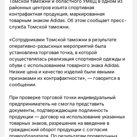
Томской таможни и областного УМВД в одном из
районных центров изъята спортивная
контрафактная продукция, маркированная
товарным знаком Adidas. Об этом сообщает пресс-
служба Томской таможни.
«Сотрудниками Томской таможни в результате
оперативно-разыскных мероприятий была
установлена торговая точка, в которой
осуществлялась реализация спортивной одежды и
обуви с использованием товарного знака Adidas.
Низкие цена и качество изделий были явными
признаками их контрафактности», — говорится в
сообщении.
При проверке торговой точки индивидуальный
предприниматель не смогла представить
документы, подтверждающие подлинность
продукции — договор на использование указанных
товарных знаков, разрешение на введение в
гражданский оборот продукции с согласия
правообладателя. По результатам проверочных