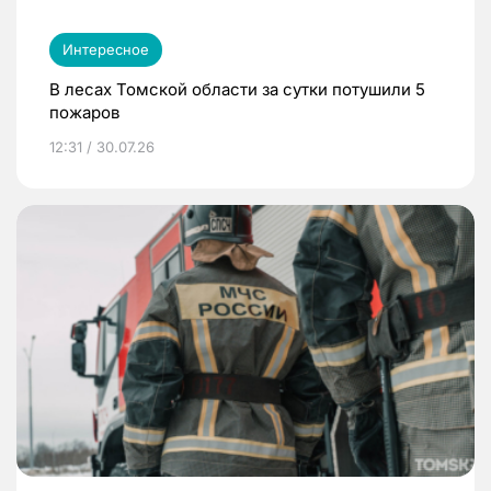
Интересное
В лесах Томской области за сутки потушили 5
пожаров
12:31 / 30.07.26