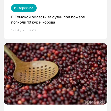
Интересное
В Томской области за сутки при пожаре
погибли 10 кур и корова
12:04 / 25.07.26