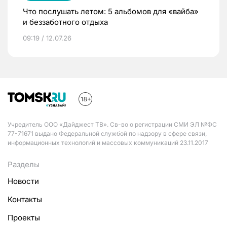
Что послушать летом: 5 альбомов для «вайба»
и беззаботного отдыха
09:19 / 12.07.26
Учредитель ООО «Дайджест ТВ». Св-во о регистрации СМИ ЭЛ №ФС
77-71671 выдано Федеральной службой по надзору в сфере связи,
информационных технологий и массовых коммуникаций 23.11.2017
Разделы
Новости
Контакты
Проекты