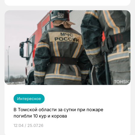
Интересное
В Томской области за сутки при пожаре
погибли 10 кур и корова
12:04 / 25.07.26