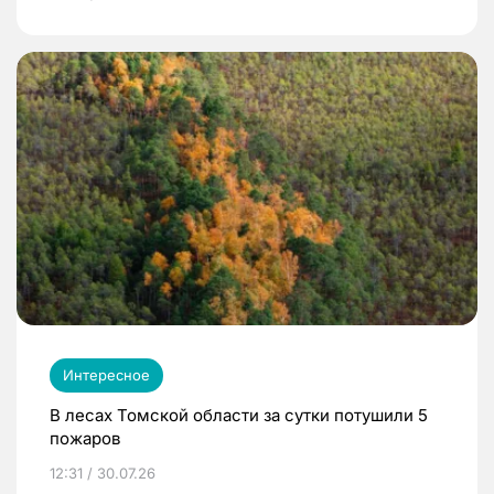
Интересное
В лесах Томской области за сутки потушили 5
пожаров
12:31 / 30.07.26