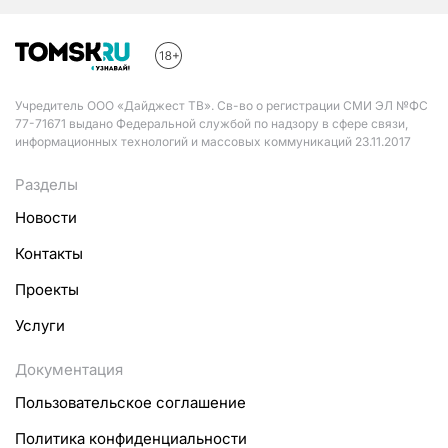
Учредитель ООО «Дайджест ТВ». Св-во о регистрации СМИ ЭЛ №ФС
77-71671 выдано Федеральной службой по надзору в сфере связи,
информационных технологий и массовых коммуникаций 23.11.2017
Разделы
Новости
Контакты
Проекты
Услуги
Документация
Пользовательское соглашение
Политика конфиденциальности