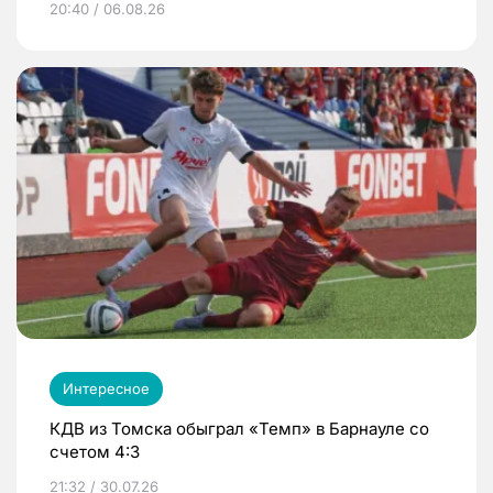
20:40 / 06.08.26
Интересное
КДВ из Томска обыграл «Темп» в Барнауле со
счетом 4:3
21:32 / 30.07.26