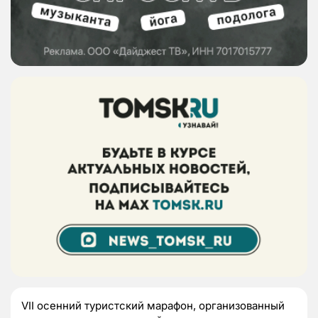
VII осенний туристский марафон, организованный