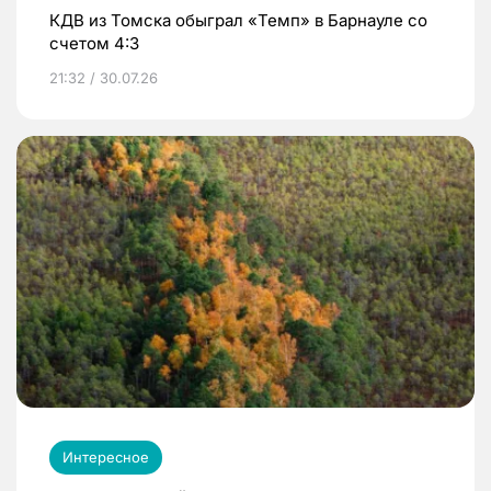
КДВ из Томска обыграл «Темп» в Барнауле со
счетом 4:3
21:32 / 30.07.26
Интересное