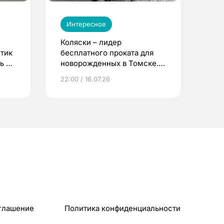
Интересное
Коляски – лидер
етик
бесплатного проката для
ь до
новорожденных в Томске.
Что еще берут родители?
22:00 / 16.07.26
глашение
Политика конфиденциальности