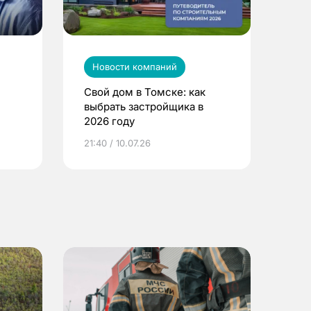
Новости компаний
Свой дом в Томске: как
выбрать застройщика в
2026 году
ье
21:40 / 10.07.26