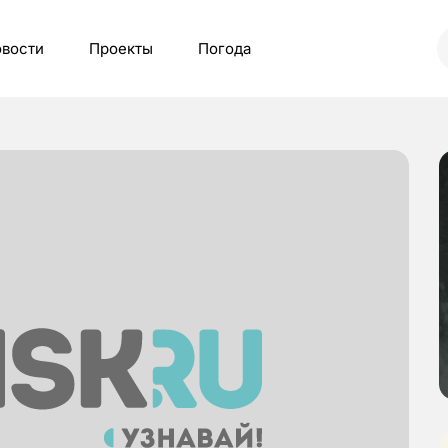
вости
Проекты
Погода