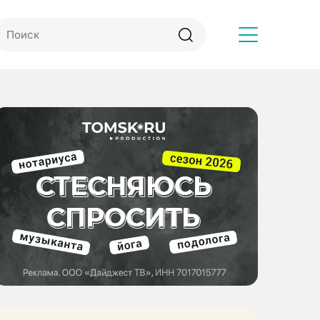
Другое