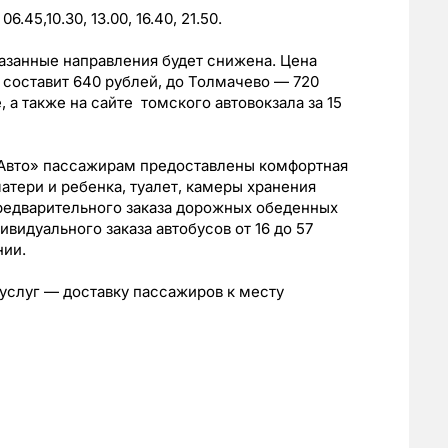
в 06.45,10.30, 13.00, 16.40, 21.50.
казанные направления будет снижена. Цена
 составит 640 рублей, до Толмачево — 720
 а также на сайте томского автовокзала за 15
сАвто» пассажирам предоставлены комфортная
атери и ребенка, туалет, камеры хранения
предварительного заказа дорожных обеденных
видуального заказа автобусов от 16 до 57
нии.
 услуг — доставку пассажиров к месту