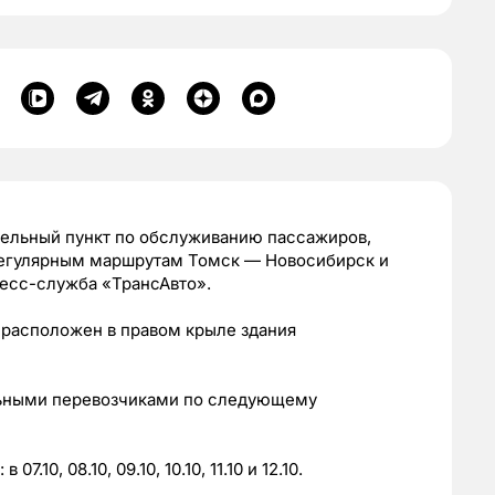
тельный пункт по обслуживанию пассажиров,
егулярным маршрутам Томск — Новосибирск и
есс-служба «ТрансАвто».
 расположен в правом крыле здания
льными перевозчиками по следующему
: в 07.10, 08.10, 09.10, 10.10, 11.10 и 12.10.