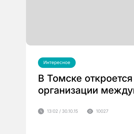
Интересное
В Томске откроется
организации между
13:02 / 30.10.15
10027