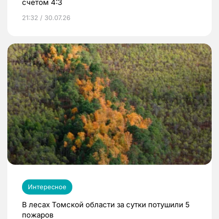
счетом 4:3
21:32 / 30.07.26
Интересное
В лесах Томской области за сутки потушили 5
пожаров