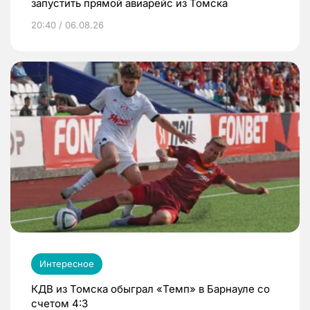
запустить прямой авиарейс из Томска
20:40 / 06.08.26
Интересное
КДВ из Томска обыграл «Темп» в Барнауле со
счетом 4:3