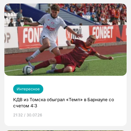
Интересное
КДВ из Томска обыграл «Темп» в Барнауле со
счетом 4:3
21:32 / 30.07.26