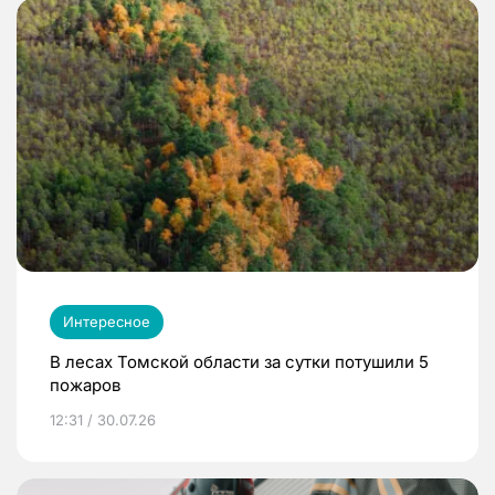
Интересное
В лесах Томской области за сутки потушили 5
пожаров
12:31 / 30.07.26