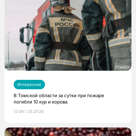
Интересное
В Томской области за сутки при пожаре
погибли 10 кур и корова
12:04 / 25.07.26