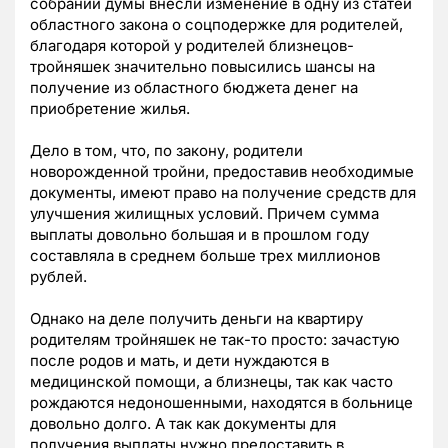
собрании думы внесли изменение в одну из статей
областного закона о соцподержке для родителей,
благодаря которой у родителей близнецов-
тройняшек значительно повысились шансы на
получение из областного бюджета денег на
приобретение жилья.
Дело в том, что, по закону, родители
новорожденной тройни, предоставив необходимые
документы, имеют право на получение средств для
улучшения жилищных условий. Причем сумма
выплаты довольно большая и в прошлом году
составляла в среднем больше трех миллионов
рублей.
Однако на деле получить деньги на квартиру
родителям тройняшек не так-то просто: зачастую
после родов и мать, и дети нуждаются в
медицинской помощи, а близнецы, так как часто
рождаются недоношенными, находятся в больнице
довольно долго. А так как документы для
получения выплаты нужно предоставить в