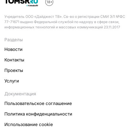
Учредитель ООО «Дайджест ТВ». Св-во о регистрации СМИ ЭЛ №ФС
77-71671 выдано Федеральной службой по надзору в сфере связи,
информационных технологий и массовых коммуникаций 23.11.2017
Разделы
Новости
Контакты
Проекты
Услуги
Документация
Пользовательское соглашение
Политика конфиденциальности
Использование cookie