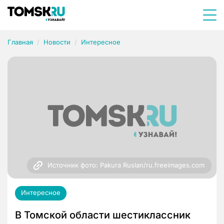
Главная
Новости
Интересное
Источник фото: Pakura Ruslan/ru.freeimages.com
Интересное
В Томской области шестиклассник