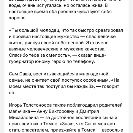
воды, очень испугалась, но осталась жива. В
настоящее время оба ребенка чувствуют себя
хорошо.
«Ты большой молодец, что так быстро среагировал
и проявил настоящее мужество — спас девочке
жизнь, рискуя своей собственной. Это очень
важные человеческие и мужские качества.
Спасибо тебе за смелость», — сказал вице-
губернатор юному герою по телефону.
Сам Саша, воспитывающийся в многодетной
семье, не считает свой поступок особенным. «На
моем месте так поступил бы каждый», — говорит
он.
Игорь Толстоносов также поблагодарил родителей
мальчика — Анну Викторовну и Дмитрия
Михайловича — за достойное воспитание сына и
пригласил их в Томск. «Знаю, что Саша мечтает
стать спасателем, приезжайте в Томск — взрослые