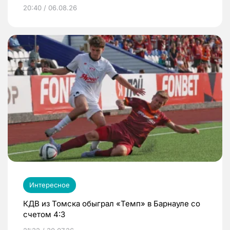
20:40 / 06.08.26
Интересное
КДВ из Томска обыграл «Темп» в Барнауле со
счетом 4:3