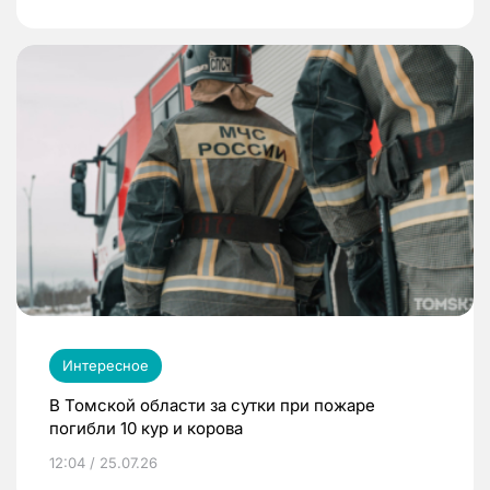
Интересное
В Томской области за сутки при пожаре
погибли 10 кур и корова
12:04 / 25.07.26