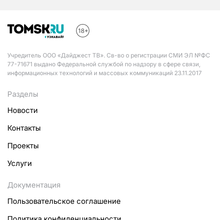
Учредитель ООО «Дайджест ТВ». Св-во о регистрации СМИ ЭЛ №ФС
77-71671 выдано Федеральной службой по надзору в сфере связи,
информационных технологий и массовых коммуникаций 23.11.2017
Разделы
Новости
Контакты
Проекты
Услуги
Документация
Пользовательское соглашение
Политика конфиденциальности