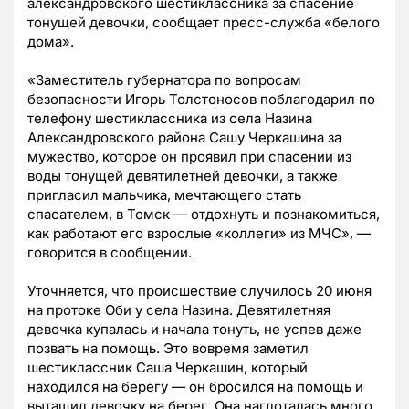
александровского шестиклассника за спасение
тонущей девочки, сообщает пресс-служба «белого
дома».
«Заместитель губернатора по вопросам
безопасности Игорь Толстоносов поблагодарил по
телефону шестиклассника из села Назина
Александровского района Сашу Черкашина за
мужество, которое он проявил при спасении из
воды тонущей девятилетней девочки, а также
пригласил мальчика, мечтающего стать
спасателем, в Томск — отдохнуть и познакомиться,
как работают его взрослые «коллеги» из МЧС», —
говорится в сообщении.
Уточняется, что происшествие случилось 20 июня
на протоке Оби у села Назина. Девятилетняя
девочка купалась и начала тонуть, не успев даже
позвать на помощь. Это вовремя заметил
шестиклассник Саша Черкашин, который
находился на берегу — он бросился на помощь и
вытащил девочку на берег. Она наглоталась много