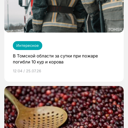
Интересное
В Томской области за сутки при пожаре
погибли 10 кур и корова
12:04 / 25.07.26