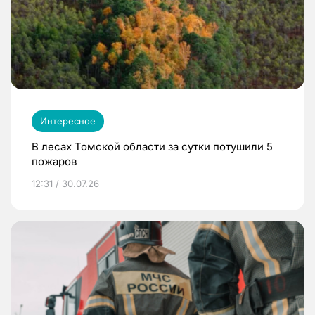
Интересное
В лесах Томской области за сутки потушили 5
пожаров
12:31 / 30.07.26