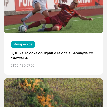
Интересное
КДВ из Томска обыграл «Темп» в Барнауле со
счетом 4:3
21:32 / 30.07.26