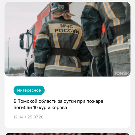
Интересное
В Томской области за сутки при пожаре
погибли 10 кур и корова
12:04 / 25.07.26