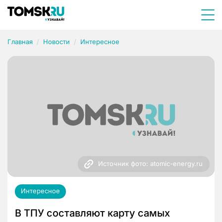
Главная
Новости
Интересное
Источник фото: atomic-energy.ru
Интересное
В ТПУ составляют карту самых