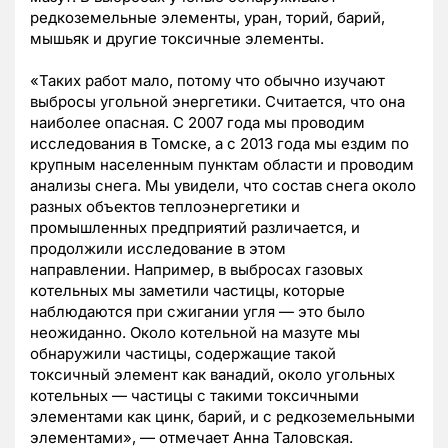
редкоземельные элементы, уран, торий, барий,
мышьяк и другие токсичные элементы.
«Таких работ мало, потому что обычно изучают
выбросы угольной энергетики. Считается, что она
наиболее опасная. С 2007 года мы проводим
исследования в Томске, а с 2013 года мы ездим по
крупным населенным пунктам области и проводим
анализы снега. Мы увидели, что состав снега около
разных объектов теплоэнергетики и
промышленных предприятий различается, и
продолжили исследование в этом
направлении. Например, в выбросах газовых
котельных мы заметили частицы, которые
наблюдаются при сжигании угля — это было
неожиданно. Около котельной на мазуте мы
обнаружили частицы, содержащие такой
токсичный элемент как ванадий, около угольных
котельных — частицы с такими токсичными
элементами как цинк, барий, и с редкоземельными
элементами», — отмечает Анна Таловская.