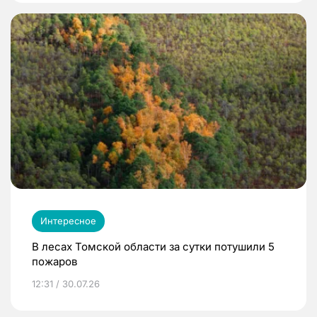
Интересное
В лесах Томской области за сутки потушили 5
пожаров
12:31 / 30.07.26