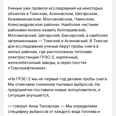
Ученые уже провели исследования на некоторых
объектах в Томском, Асиновском, Шегарском,
Кожевниковском, Молчановском, Чаинском,
Александровском районах. Наиболее чистыми
районами можно назвать Колпашевский,
Молчановский, Шегарский, Бакчарский, а наиболее
загрязненными — Томский и Асиновский. В Томске
для исследований ученые берут пробы снега в
жилых районах, где расположены тепловая
электростанция ГРЭС-2, кирпичный,
железобетонный заводы, в окрестностях
«Томскнефтехима».
«На ГРЭС-2 мы не первый год делаем пробы снега.
Мы отмечаем снижение пылевых выбросов. На
предприятии поставили новые золоуловители, и
ситуация улучшается,
— говорит Анна Таловская. — Мы определяем
специфику выбросов от каждого вида топлива и