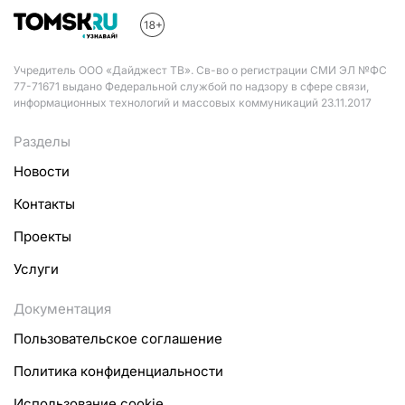
Учредитель ООО «Дайджест ТВ». Св-во о регистрации СМИ ЭЛ №ФС
77-71671 выдано Федеральной службой по надзору в сфере связи,
информационных технологий и массовых коммуникаций 23.11.2017
Разделы
Новости
Контакты
Проекты
Услуги
Документация
Пользовательское соглашение
Политика конфиденциальности
Использование cookie