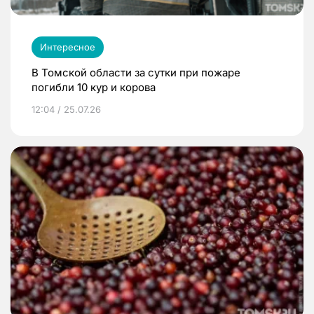
Интересное
В Томской области за сутки при пожаре
погибли 10 кур и корова
12:04 / 25.07.26