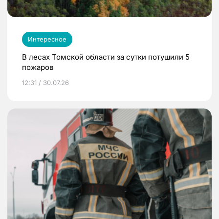
Интересное
В лесах Томской области за сутки потушили 5
пожаров
12:31 / 30.07.26