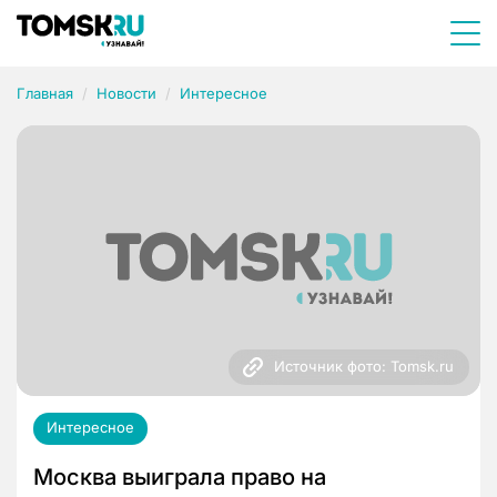
Главная
Новости
Интересное
Источник фото: Tomsk.ru
Интересное
Москва выиграла право на