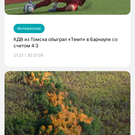
Интересное
КДВ из Томска обыграл «Темп» в Барнауле со
счетом 4:3
21:32 / 30.07.26