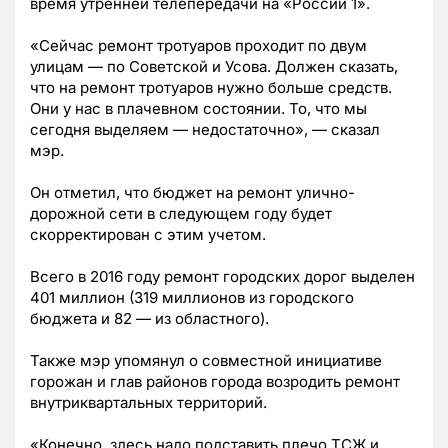
время утренней телепередачи на «России 1».
«Сейчас ремонт тротуаров проходит по двум
улицам
—
по Советской и Усова. Должен сказать,
что на ремонт тротуаров нужно больше средств.
Они у нас в плачевном состоянии. То, что мы
сегодня выделяем
—
недостаточно»,
—
сказал
мэр.
Он отметил, что бюджет на ремонт улично-
дорожной сети в следующем году будет
скорректирован с этим учетом.
Всего в 2016 году ремонт городских дорог выделен
401 миллион (319 миллионов из городского
бюджета и 82
—
из областного).
Также мэр упомянул о совместной инициативе
горожан и глав районов города возродить ремонт
внутриквартальных территорий.
«Конечно, здесь надо подставить плечо ТСЖ и