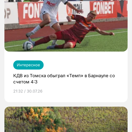
Интересное
КДВ из Томска обыграл «Темп» в Барнауле со
счетом 4:3
21:32 / 30.07.26