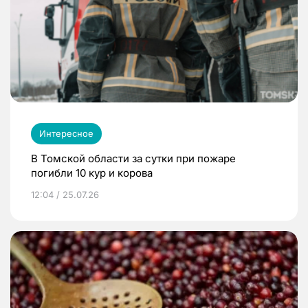
Интересное
В Томской области за сутки при пожаре
погибли 10 кур и корова
12:04 / 25.07.26