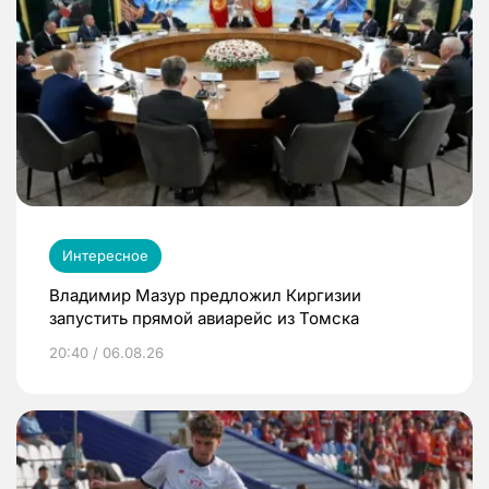
Интересное
Владимир Мазур предложил Киргизии
запустить прямой авиарейс из Томска
20:40 / 06.08.26