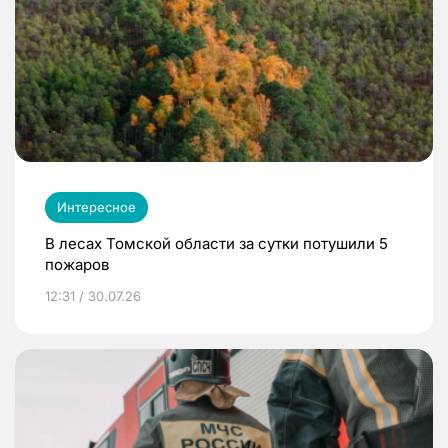
Интересное
В лесах Томской области за сутки потушили 5
пожаров
12:31 / 30.07.26